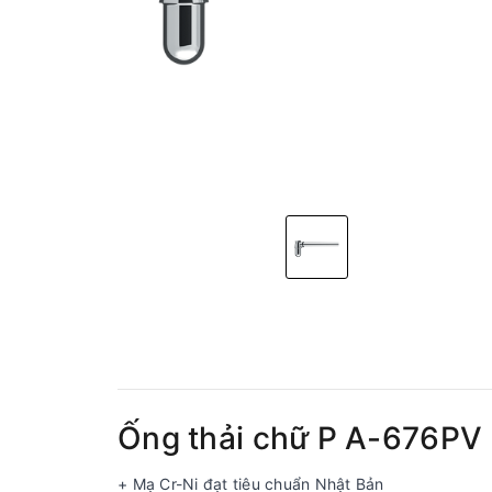
Ống thải chữ P A-676PV
+ Mạ Cr-Ni đạt tiêu chuẩn Nhật Bản