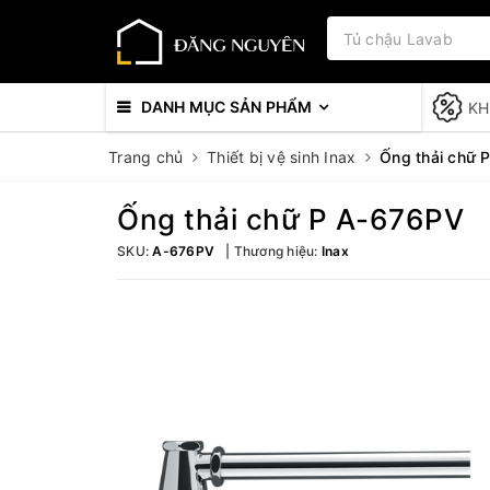
DANH MỤC SẢN PHẨM
KH
Trang chủ
Thiết bị vệ sinh Inax
Ống thải chữ 
Ống thải chữ P A-676PV
SKU:
A-676PV
Thương hiệu:
Inax