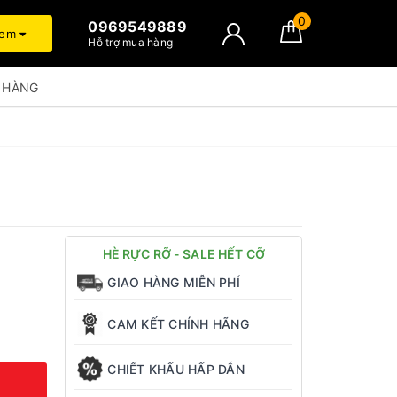
0
0969549889
xem
Hỗ trợ mua hàng
 HÀNG
HÈ RỰC RỠ - SALE HẾT CỠ
GIAO HÀNG MIỄN PHÍ
CAM KẾT CHÍNH HÃNG
CHIẾT KHẤU HẤP DẪN