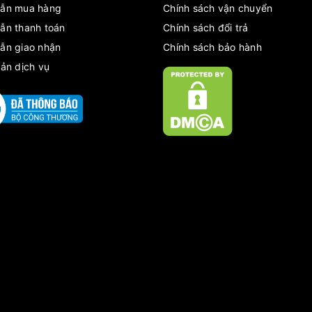
ẫn mua hàng
Chính sách vận chuyển
ẫn thanh toán
Chính sách đổi trả
ẫn giao nhận
Chính sách bảo hành
ản dịch vụ