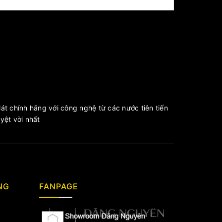
át chính hãng với công nghệ từ các nước tiên tiến
ệt vời nhất
NG
FANPAGE