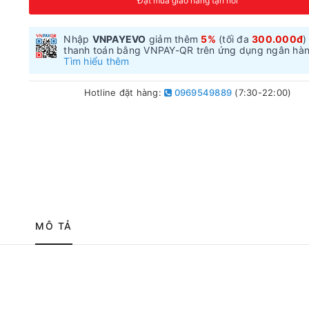
Đặt mua giao hàng tận nơi
Nhập
VNPAYEVO
giảm thêm
5%
(tối đa
300.000đ
)
thanh toán bằng VNPAY-QR trên ứng dụng ngân hà
Tìm hiểu thêm
Hotline đặt hàng:
0969549889
(7:30-22:00)
MÔ TẢ