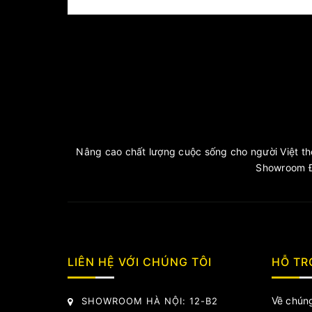
Nâng cao chất lượng cuộc sống cho người Việt thô
Showroom Đ
LIÊN HỆ VỚI CHÚNG TÔI
HỖ TR
Về chúng
SHOWROOM HÀ NỘI: 12-B2