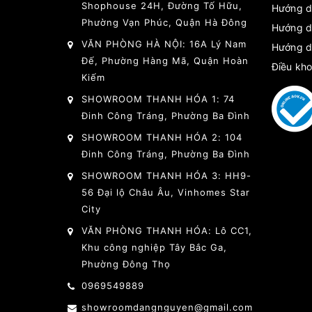
Shophouse 24H, Đường Tố Hữu,
Hướng d
Phường Vạn Phúc, Quận Hà Đông
Hướng d
VĂN PHÒNG HÀ NỘI: 16A Lý Nam
Hướng d
Đế, Phường Hàng Mã, Quận Hoàn
Điều kho
Kiếm
SHOWROOM THANH HÓA 1: 74
Đinh Công Tráng, Phường Ba Đình
SHOWROOM THANH HÓA 2: 104
Đinh Công Tráng, Phường Ba Đình
SHOWROOM THANH HÓA 3: HH9-
56 Đại lộ Châu Âu, Vinhomes Star
City
VĂN PHÒNG THANH HÓA: Lô CC1,
Khu công nghiệp Tây Bắc Ga,
Phường Đông Thọ
0969549889
showroomdangnguyen@gmail.com