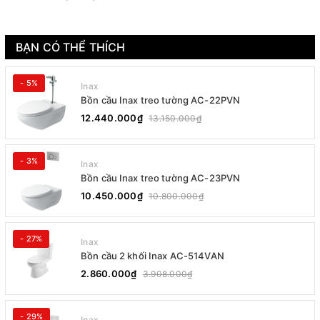
BẠN CÓ THỂ THÍCH
- 5%
Inax
Bồn cầu Inax treo tường AC-22PVN
12.440.000₫
13.150.000₫
- 3%
Inax
Bồn cầu Inax treo tường AC-23PVN
10.450.000₫
10.800.000₫
- 27%
Inax
Bồn cầu 2 khối Inax AC-514VAN
2.860.000₫
3.908.000₫
- 29%
Inax