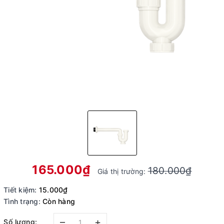
165.000₫
180.000₫
Giá thị trường:
Tiết kiệm:
15.000₫
Tình trạng:
Còn hàng
–
+
Số lượng: