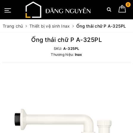
0
Trang chủ
Thiết bị vệ sinh Inax
Ống thải chữ P A-325PL
Ống thải chữ P A-325PL
SKU:
A-325PL
Thương hiệu:
Inax