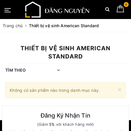
0
Trang chủ
Thiết bị vệ sinh American Standard
THIẾT BỊ VỆ SINH AMERICAN
STANDARD
TÌM THEO
×
Không có sản phẩm nào trong danh mục này.
Đăng Ký Nhận Tin
(Giảm
5%
với khách hàng mới)