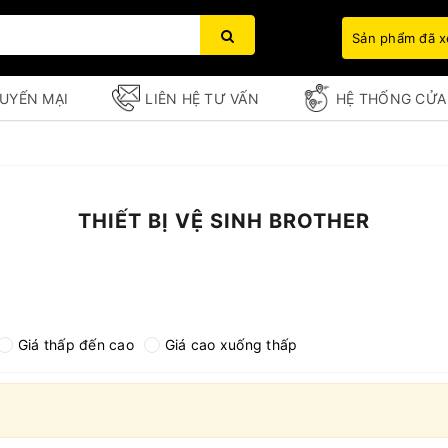
Sản phẩm đã 
UYẾN MẠI
LIÊN HỆ TƯ VẤN
HỆ THỐNG CỬA
THIẾT BỊ VỆ SINH BROTHER
Bạn chưa xem sản phẩm nào
Giá thấp đến cao
Giá cao xuống thấp