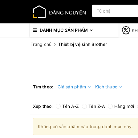
DANH MỤC SẢN PHẨM
KH
Trang chủ
Thiết bị vệ sinh Brother
Tìm theo:
Giá sản phẩm
Kích thước
Xếp theo:
Tên A-Z
Tên Z-A
Hàng mới
Không có sản phẩm nào trong danh mục này.