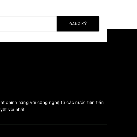
ĐĂNG KÝ
át chính hãng với công nghệ từ các nước tiên tiến
ệt vời nhất