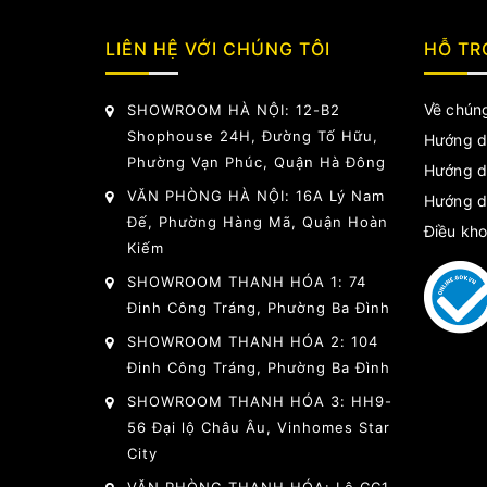
LIÊN HỆ VỚI CHÚNG TÔI
HỖ TR
Về chúng
SHOWROOM HÀ NỘI: 12-B2
Shophouse 24H, Đường Tố Hữu,
Hướng d
Phường Vạn Phúc, Quận Hà Đông
Hướng d
VĂN PHÒNG HÀ NỘI: 16A Lý Nam
Hướng d
Đế, Phường Hàng Mã, Quận Hoàn
Điều kho
Kiếm
SHOWROOM THANH HÓA 1: 74
Đinh Công Tráng, Phường Ba Đình
SHOWROOM THANH HÓA 2: 104
Đinh Công Tráng, Phường Ba Đình
SHOWROOM THANH HÓA 3: HH9-
56 Đại lộ Châu Âu, Vinhomes Star
City