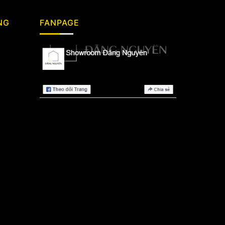
NG
FANPAGE