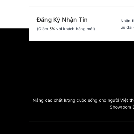
Đăng Ký Nhận Tin
Nhận
t
ưu đãi 
(Giảm
5%
với khách hàng mới)
Nâng cao chất lượng cuộc sống cho người Việt thô
Showroom Đ