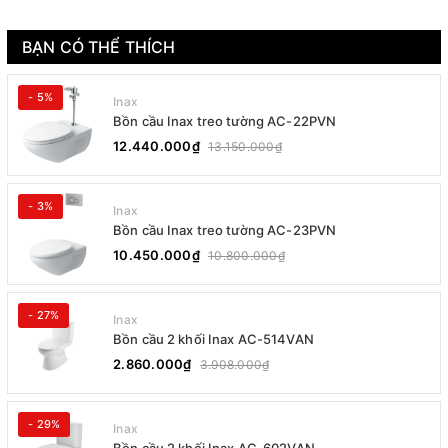
BẠN CÓ THỂ THÍCH
- 5%
Inax
Bồn cầu Inax treo tường AC-22PVN
12.440.000₫
13.150.000₫
- 3%
Inax
Bồn cầu Inax treo tường AC-23PVN
10.450.000₫
10.800.000₫
- 27%
Inax
Bồn cầu 2 khối Inax AC-514VAN
2.860.000₫
3.908.000₫
- 29%
Inax