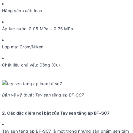
Hãng sản xuất: Inax
Áp lực nước: 0.05 MPa ~ 0.75 MPa
Lớp mạ: Crom/Niken
Chất liệu chủ yếu: Đồng (Cu)
Bản vẽ kỹ thuật Tay sen tăng áp BF-SC7
2. Các đặc điểm nổi bật của Tay sen tăng áp BF-SC7
Tay sen tăng áp BF-SC7 là một trong những sản phẩm sen tắm