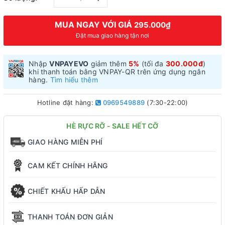
MUA NGAY VỚI GIÁ
295.000₫
Đặt mua giao hàng tận nơi
Nhập
VNPAYEVO
giảm thêm
5%
(tối đa
300.000đ
)
khi thanh toán bằng VNPAY-QR trên ứng dụng ngân
hàng.
Tìm hiểu thêm
Hotline đặt hàng:
0969549889
(7:30-22:00)
HÈ RỰC RỠ - SALE HẾT CỠ
GIAO HÀNG MIỄN PHÍ
CAM KẾT CHÍNH HÃNG
CHIẾT KHẤU HẤP DẪN
THANH TOÁN ĐƠN GIẢN