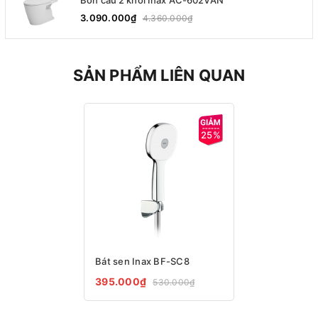
Bồn cầu 2 khối Inax AC-602VAN
3.090.000₫
4.360.000₫
SẢN PHẨM LIÊN QUAN
25%
Bát sen Inax BF-SC8
395.000₫
530.000₫