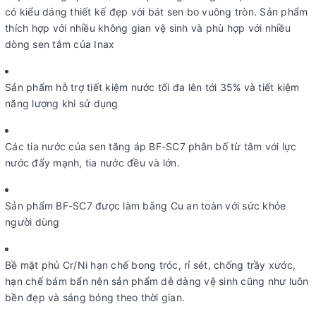
có kiểu dáng thiết kế đẹp với bát sen bo vuông tròn. Sản phẩm
thích hợp với nhiều không gian vệ sinh và phù hợp với nhiều
dòng sen tắm của Inax
Sản phẩm hỗ trợ tiết kiệm nước tối đa lên tới 35% và tiết kiệm
năng lượng khi sử dụng
Các tia nước của sen tăng áp BF-SC7 phân bố từ tâm với lực
nước đẩy mạnh, tia nước đều và lớn.
Sản phẩm BF-SC7 được làm bằng Cu an toàn với sức khỏe
người dùng
Bề mặt phủ Cr/Ni hạn chế bong tróc, rỉ sét, chống trầy xước,
hạn chế bám bẩn nên sản phẩm dễ dàng vệ sinh cũng như luôn
bền đẹp và sáng bóng theo thời gian.