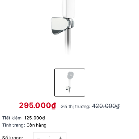
295.000₫
420.000₫
Giá thị trường:
Tiết kiệm:
125.000₫
Tình trạng:
Còn hàng
–
+
Số lượng: