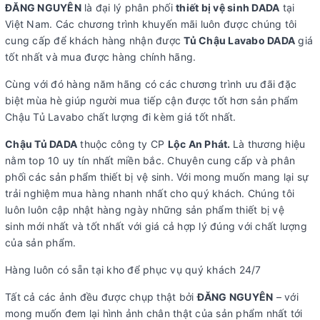
ĐĂNG NGUYÊN
là đại lý phân phối
thiết bị vệ sinh DADA
tại
Việt Nam. Các chương trình khuyến mãi luôn được chúng tôi
cung cấp để khách hàng nhận được
Tủ Chậu Lavabo DADA
giá
tốt nhất và mua được hàng chính hãng.
Cùng với đó hàng năm hãng có các chương trình ưu đãi đặc
biệt mùa hè giúp người mua tiếp cận được tốt hơn sản phẩm
Chậu Tủ Lavabo chất lượng đi kèm giá tốt nhất.
Chậu Tủ DADA
thuộc công ty CP
Lộc An Phát.
Là thương hiệu
nằm top 10 uy tín nhất miền bắc. Chuyên cung cấp và phân
phối các sản phẩm thiết bị vệ sinh. Với mong muốn mang lại sự
trải nghiệm mua hàng nhanh nhất cho quý khách. Chúng tôi
luôn luôn cập nhật hàng ngày những sản phẩm thiết bị vệ
sinh mới nhất và tốt nhất với giá cả hợp lý đúng với chất lượng
của sản phẩm.
Hàng luôn có sẵn tại kho để phục vụ quý khách 24/7
Tất cả các ảnh đều được chụp thật bởi
ĐĂNG NGUYÊN
– với
mong muốn đem lại hình ảnh chân thật của sản phẩm nhất tới