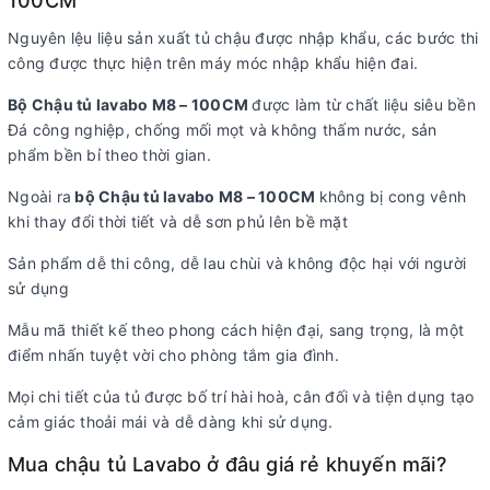
100CM
Nguyên lệu liệu sản xuất tủ chậu được nhập khẩu, các bước thi
công được thực hiện trên máy móc nhập khẩu hiện đai.
Bộ Chậu tủ lavabo M8 – 100CM
được làm từ chất liệu siêu bền
Đá công nghiệp, chống mối mọt và không thấm nước, sản
phẩm bền bỉ theo thời gian.
Ngoài ra
bộ Chậu tủ lavabo M8 – 100CM
không bị cong vênh
khi thay đổi thời tiết và dễ sơn phủ lên bề mặt
Sản phẩm dễ thi công, dễ lau chùi và không độc hại với người
sử dụng
Mẫu mã thiết kế theo phong cách hiện đại, sang trọng, là một
điểm nhấn tuyệt vời cho phòng tắm gia đình.
Mọi chi tiết của tủ được bố trí hài hoà, cân đối và tiện dụng tạo
cảm giác thoải mái và dễ dàng khi sử dụng.
Mua chậu tủ Lavabo ở đâu giá rẻ khuyến mãi?