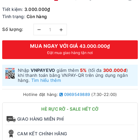
Tiết kiệm:
3.000.000₫
Tình trạng:
Còn hàng
–
+
Số lượng:
MUA NGAY VỚI GIÁ
43.000.000₫
Đặt mua giao hàng tận nơi
Nhập
VNPAYEVO
giảm thêm
5%
(tối đa
300.000đ
)
khi thanh toán bằng VNPAY-QR trên ứng dụng ngân
hàng.
Tìm hiểu thêm
Hotline đặt hàng:
0969549889
(7:30-22:00)
HÈ RỰC RỠ - SALE HẾT CỠ
GIAO HÀNG MIỄN PHÍ
CAM KẾT CHÍNH HÃNG