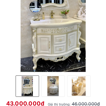
43.000.000₫
46.000.000₫
Giá thị trường: