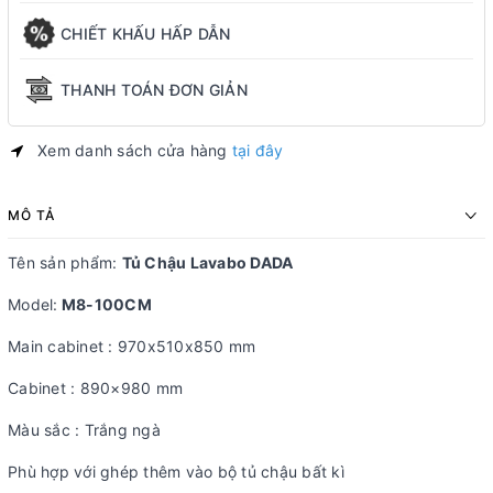
CHIẾT KHẤU HẤP DẪN
THANH TOÁN ĐƠN GIẢN
Xem danh sách cửa hàng
tại đây
MÔ TẢ
Tên sản phẩm:
Tủ Chậu Lavabo DADA
Model:
M8-100CM
Main cabinet : 970x510x850 mm
Cabinet : 890×980 mm
Màu sắc : Trắng ngà
Phù hợp với ghép thêm vào bộ tủ chậu bất kì