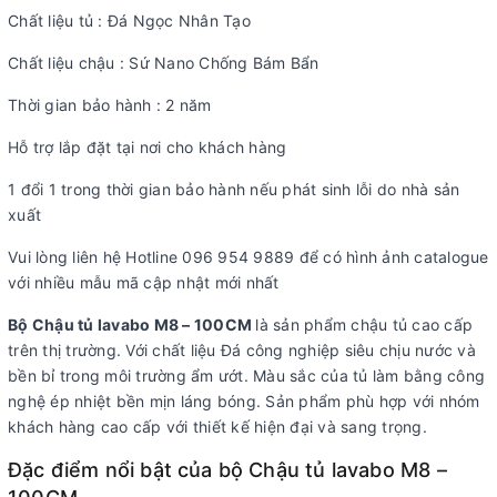
Chất liệu tủ : Đá Ngọc Nhân Tạo
Chất liệu chậu : Sứ Nano Chống Bám Bẩn
Thời gian bảo hành : 2 năm
Hỗ trợ lắp đặt tại nơi cho khách hàng
1 đổi 1 trong thời gian bảo hành nếu phát sinh lỗi do nhà sản
xuất
Vui lòng liên hệ Hotline 096 954 9889 để có hình ảnh catalogue
với nhiều mẫu mã cập nhật mới nhất
Bộ Chậu tủ lavabo M8 – 100CM
là sản phẩm chậu tủ cao cấp
trên thị trường. Với chất liệu Đá công nghiệp siêu chịu nước và
bền bỉ trong môi trường ẩm ướt. Màu sắc của tủ làm bằng công
nghệ ép nhiệt bền mịn láng bóng. Sản phẩm phù hợp với nhóm
khách hàng cao cấp với thiết kế hiện đại và sang trọng.
Đặc điểm nổi bật của bộ Chậu tủ lavabo M8 –