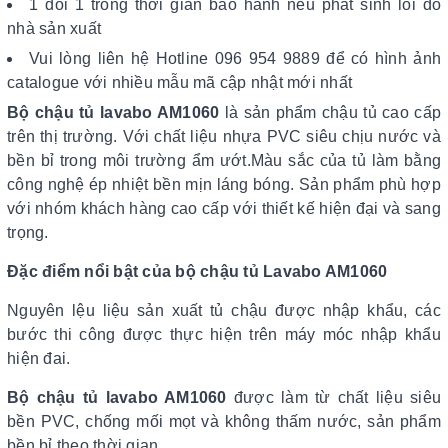
1 đổi 1 trong thời gian bảo hành nếu phát sinh lỗi do
nhà sản xuất
Vui lòng liên hệ Hotline 096 954 9889 để có hình ảnh
catalogue với nhiều mẫu mã cập nhật mới nhất
Bộ chậu tủ lavabo AM1060
là sản phẩm chậu tủ cao cấp
trên thị trường. Với chất liệu nhựa PVC siêu chịu nước và
bền bỉ trong môi trường ẩm ướt.Màu sắc của tủ làm bằng
công nghệ ép nhiệt bền mịn láng bóng. Sản phẩm phù hợp
với nhóm khách hàng cao cấp với thiết kế hiện đại và sang
trọng.
Đặc điểm nổi bật của bộ chậu tủ Lavabo AM1060
Nguyên lệu liệu sản xuất tủ chậu được nhập khẩu, các
bước thi công được thực hiện trên máy móc nhập khẩu
hiện đai.
Bộ chậu tủ lavabo AM1060
được làm từ chất liệu siêu
bền PVC, chống mối mọt và không thấm nước, sản phẩm
bền bỉ theo thời gian.