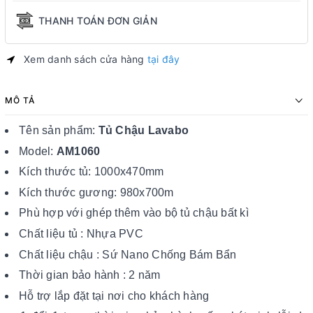
THANH TOÁN ĐƠN GIẢN
Xem danh sách cửa hàng
tại đây
MÔ TẢ
Tên sản phẩm:
Tủ Chậu Lavabo
Model:
AM1060
Kích thước tủ: 1000x470mm
Kích thước gương: 980x700m
Phù hợp với ghép thêm vào bộ tủ chậu bất kì
Chất liệu tủ : Nhựa PVC
Chất liệu chậu : Sứ Nano Chống Bám Bẩn
Thời gian bảo hành : 2 năm
Hỗ trợ lắp đặt tại nơi cho khách hàng