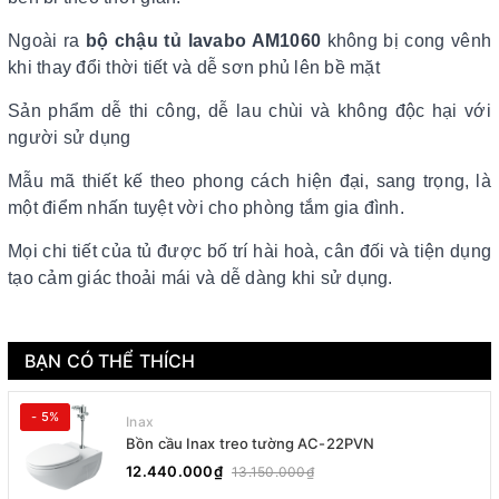
Ngoài ra
bộ chậu tủ
lavabo AM1060
không bị cong vênh
khi thay đổi thời tiết và dễ sơn phủ lên bề mặt
Sản phẩm dễ thi công, dễ lau chùi và không độc hại với
người sử dụng
Mẫu mã thiết kế theo phong cách hiện đại, sang trọng, là
một điểm nhấn tuyệt vời cho phòng tắm gia đình.
Mọi chi tiết của tủ được bố trí hài hoà, cân đối và tiện dụng
tạo cảm giác thoải mái và dễ dàng khi sử dụng.
BẠN CÓ THỂ THÍCH
- 5%
Inax
Bồn cầu Inax treo tường AC-22PVN
12.440.000₫
13.150.000₫