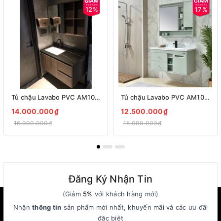
12%
17%
Tủ chậu Lavabo PVC AM1070
Tủ chậu Lavabo PVC AM1011
14.000.000₫
12.500.000₫
16.000.000₫
15.000.000₫
Đăng Ký Nhận Tin
(Giảm
5%
với khách hàng mới)
Nhận
thông tin
sản phẩm mới nhất, khuyến mãi và các ưu đãi
đặc biệt