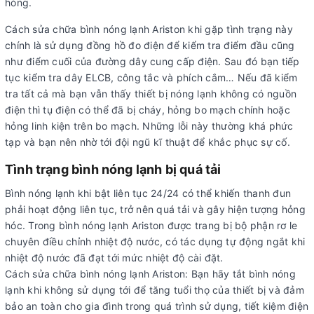
hỏng.
Cách sửa chữa bình nóng lạnh Ariston khi gặp tình trạng này
chính là sử dụng đồng hồ đo điện để kiểm tra điểm đầu cũng
như điểm cuối của đường dây cung cấp điện. Sau đó bạn tiếp
tục kiểm tra dây ELCB, công tắc và phích cắm… Nếu đã kiểm
tra tất cả mà bạn vẫn thấy thiết bị nóng lạnh không có nguồn
điện thì tụ điện có thể đã bị cháy, hỏng bo mạch chính hoặc
hỏng linh kiện trên bo mạch. Những lỗi này thường khá phức
tạp và bạn nên nhờ tới đội ngũ kĩ thuật để khắc phục sự cố.
Tình trạng bình nóng lạnh bị quá tải
Bình nóng lạnh khi bật liên tục 24/24 có thể khiến thanh đun
phải hoạt động liên tục, trở nên quá tải và gây hiện tượng hỏng
hóc. Trong bình nóng lạnh Ariston được trang bị bộ phận rơ le
chuyên điều chỉnh nhiệt độ nước, có tác dụng tự động ngắt khi
nhiệt độ nước đã đạt tới mức nhiệt độ cài đặt.
Cách sửa chữa bình nóng lạnh Ariston: Bạn hãy tắt bình nóng
lạnh khi không sử dụng tới để tăng tuổi thọ của thiết bị và đảm
bảo an toàn cho gia đình trong quá trình sử dụng, tiết kiệm điện