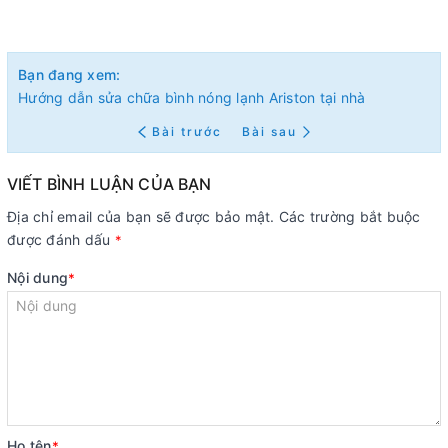
Bạn đang xem:
Hướng dẫn sửa chữa bình nóng lạnh Ariston tại nhà
Bài trước
Bài sau
VIẾT BÌNH LUẬN CỦA BẠN
Địa chỉ email của bạn sẽ được bảo mật. Các trường bắt buộc
được đánh dấu
*
Nội dung
*
Họ tên
*