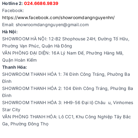
Hotline 2:
024.6686.9839
Facebook:
https://www.facebook.com/showroomdangnguyenhn/
Email: showroomdangnguyen@gmail.com
Hà Nội:
SHOWROOM HÀ NỘI: 12-B2 Shophouse 24H, Đường Tố Hữu,
Phường Vạn Phúc, Quận Hà Đông
VĂN PHÒNG ĐẠI DIỆN: 16A Lý Nam Đế, Phường Hàng Mã,
Quận Hoàn Kiếm
Thanh Hóa:
SHOWROOM THANH HÓA 1: 74 Đinh Công Tráng, Phường Ba
Đình
SHOWROOM THANH HÓA 2: 104 Đinh Công Tráng, Phường Ba
Đình
SHOWROOM THANH HÓA 3: HH9-56 Đại lộ Châu u, Vinhomes
Star City
VĂN PHÒNG THANH HÓA: Lô CC1, Khu Công Nghiệp Tây Bắc
Ga, Phường Đông Thọ