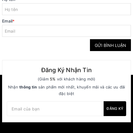
Email
*
GỬI BÌNH LUẬN
Đăng Ký Nhận Tin
(Giảm
5%
với khách hàng mới)
Nhận
thông tin
sản phẩm mới nhất, khuyến mãi và các ưu đãi
đặc biệt
ĐĂNG KÝ