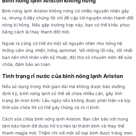
Bình nóng lạnh Ariston không nóng
Bình nóng lạnh Ariston không nóng có nhiều nguyên nhân gây
ra, nhưng ở đây chúng tôi chỉ đề cập tới nguyên nhân thanh đốt
nóng bị hỏng. Nếu gặp trường hợp này, bạn có thể khắc phục
bằng cách là thay thanh đốt mới.
Ngoài ra cũng có thể do một số nguyên nhân như hỏng hệ
thống cảm ứng nhiệt, hỏng aptomat. Với những lỗi này, tốt nhất
bạn nên nhờ nhân viên kỹ thuật, đội thợ có chuyên môn để sửa
chữa, đảm bảo an toàn.
Tình trạng rỉ nước của bình nóng lạnh Ariston
Nếu sử dụng trong thời gian dài mà không được bảo dưỡng
định kỳ, bình nóng lạnh có thể sẽ chứa nhiều cặn, gây tình
trạng ăn mòn bình. Lâu ngày nếu không được phát hiện và kịp
thời sửa chữa thì có thể gây thủng và rò rỉ bình.
Cách sửa chữa bình nóng lạnh Ariston: Bạn cần báo với trung
tâm bảo hành để được hỗ trợ hàn lại thành bình và thay thế
thanh magie mới. Thậm chí với một số loại bình được tráng men