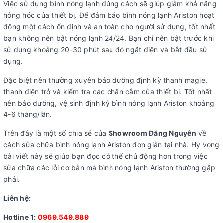
Việc sử dụng bình nóng lạnh đúng cách sẽ giúp giảm khả năng
hỏng hóc của thiết bị. Để đảm bảo bình nóng lạnh Ariston hoạt
động một cách ổn định và an toàn cho người sử dụng, tốt nhất
bạn không nên bật nóng lạnh 24/24. Bạn chỉ nên bật trước khi
sử dụng khoảng 20-30 phút sau đó ngắt điện và bắt đầu sử
dụng.
Đặc biệt nên thường xuyên bảo dưỡng định kỳ thanh magie.
thanh điện trở và kiểm tra các chân cắm của thiết bị. Tốt nhất
nên bảo dưỡng, vệ sinh định kỳ bình nóng lạnh Ariston khoảng
4-6 tháng/lần.
Trên đây là một số chia sẻ của
Showroom Đăng Nguyên
về
cách sửa chữa bình nóng lạnh Ariston đơn giản tại nhà. Hy vọng
bài viết này sẽ giúp bạn đọc có thể chủ động hơn trong việc
sửa chữa các lỗi cơ bản mà bình nóng lạnh Ariston thường gặp
phải.
Liên hệ:
Hotline 1:
0969.549.889