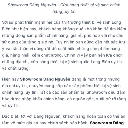
Showroom Đăng Nguyên - Cửa hàng thiết bị vệ sinh chính
hãng, uy tín
Với sự phát triển mạnh mẽ của thị trường thiết bị vệ sinh Long
Biên như hiện nay, khách hàng không quá khó khăn để tìm kiếm
những dòng sản phẩm chính hãng, giá rẻ, phù hợp với nhu cầu
sử dụng của từng gia đình. Tuy nhiên bạn cũng cần hết sức lưu
ý và cẩn thận vì cũng rất dễ xuất hiện những sản phẩm hàng
giả, hàng nhái, kém chất lượng. Chình vì vậy bạn nên lựa chọn
những địa chỉ, cửa hàng thiết bị vệ sinh quận Long Biên uy tín
và chất lượng.
Hiện nay
Showroom Đăng Nguyên
đang là một trong những
địa chỉ uy tín, chuyên cung cấp các sản phẩm thiết bị vệ sinh
chính hãng, uy tín. Tất cả các sản phẩm tại Showroom đều đảm
bảo được nhập khẩu chính hãng, có nguồn gốc, xuất xứ rõ ràng
và uy tín.
Đặc biệt, tới với Đăng Nguyên, khách hàng hoàn toàn có thể an
tâm về mức giá cả hay chính sách bảo hành.
Showroom Đăng