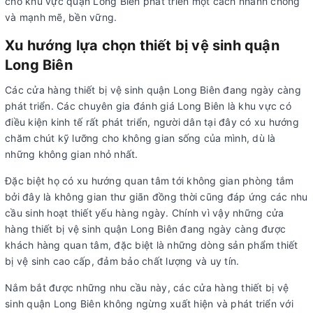
cho khu vực quận Long Biên phát triển một cách nhanh chóng
và mạnh mẽ, bền vững.
Xu hướng lựa chọn thiết bị vệ sinh quận
Long Biên
Các cửa hàng thiết bị vệ sinh quận Long Biên đang ngày càng
phát triển. Các chuyên gia đánh giá Long Biên là khu vực có
điều kiện kinh tế rất phát triển, người dân tại đây có xu hướng
chăm chút kỹ lưỡng cho không gian sống của mình, dù là
những không gian nhỏ nhất.
Đặc biệt họ có xu hướng quan tâm tới không gian phòng tắm
bởi đây là không gian thư giãn đồng thời cũng đáp ứng các nhu
cầu sinh hoạt thiết yếu hàng ngày. Chính vì vậy những cửa
hàng thiết bị vệ sinh quận Long Biên đang ngày càng được
khách hàng quan tâm, đặc biệt là những dòng sản phẩm thiết
bị vệ sinh cao cấp, đảm bảo chất lượng và uy tín.
Nắm bắt được những nhu cầu này, các cửa hàng thiết bị vệ
sinh quận Long Biên không ngừng xuất hiện và phát triển với