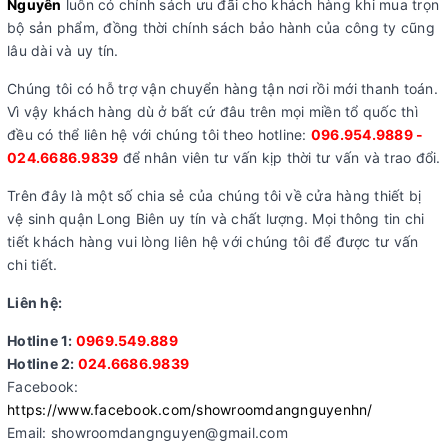
Nguyên
luôn có chính sách ưu đãi cho khách hàng khi mua trọn
bộ sản phẩm, đồng thời chính sách bảo hành của công ty cũng
lâu dài và uy tín.
Chúng tôi có hỗ trợ vận chuyển hàng tận nơi rồi mới thanh toán.
Vì vậy khách hàng dù ở bất cứ đâu trên mọi miền tổ quốc thì
đều có thể liên hệ với chúng tôi theo hotline:
096.954.9889 -
024.6686.9839
để nhân viên tư vấn kịp thời tư vấn và trao đổi.
Trên đây là một số chia sẻ của chúng tôi về cửa hàng thiết bị
vệ sinh quận Long Biên uy tín và chất lượng. Mọi thông tin chi
tiết khách hàng vui lòng liên hệ với chúng tôi để được tư vấn
chi tiết.
Liên hệ:
Hotline 1:
0969.549.889
Hotline 2:
024.6686.9839
Facebook:
https://www.facebook.com/showroomdangnguyenhn/
Email: showroomdangnguyen@gmail.com