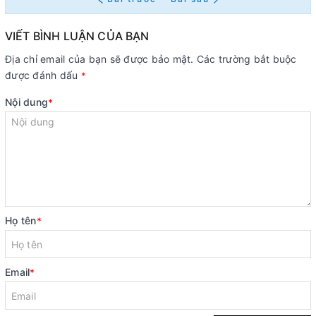
VIẾT BÌNH LUẬN CỦA BẠN
Địa chỉ email của bạn sẽ được bảo mật. Các trường bắt buộc
được đánh dấu
*
Nội dung
*
Họ tên
*
Email
*