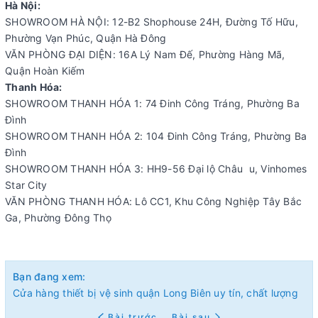
Hà Nội:
SHOWROOM HÀ NỘI: 12-B2 Shophouse 24H, Đường Tố Hữu,
Phường Vạn Phúc, Quận Hà Đông
VĂN PHÒNG ĐẠI DIỆN: 16A Lý Nam Đế, Phường Hàng Mã,
Quận Hoàn Kiếm
Thanh Hóa:
SHOWROOM THANH HÓA 1: 74 Đinh Công Tráng, Phường Ba
Đình
SHOWROOM THANH HÓA 2: 104 Đinh Công Tráng, Phường Ba
Đình
SHOWROOM THANH HÓA 3: HH9-56 Đại lộ Châu u, Vinhomes
Star City
VĂN PHÒNG THANH HÓA: Lô CC1, Khu Công Nghiệp Tây Bắc
Ga, Phường Đông Thọ
Bạn đang xem:
Cửa hàng thiết bị vệ sinh quận Long Biên uy tín, chất lượng
Bài trước
Bài sau