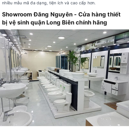
nhiều mẫu mã đa dạng, tiện ích và cao cấp hơn.
Showroom Đăng Nguyên - Cửa hàng thiết
bị vệ sinh quận Long Biên chính hãng