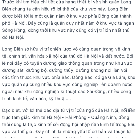
Trước khi tìm hiểu chi tiết cửa hàng thiết bị vệ sinh quận Long
Biên chúng ta cần hiểu rõ lợi thế của khu vực này. Long Biên
được biết tới là một quận nằm ở khu vực phía Đông của thành
phố Hà Nội. Đây cũng là quận duy nhất nằm ở khu vực tả ngạn
Sông Hồng, đồng thời khu vực này cũng có vị trí lớn nhất thủ
đô Hà Nội.
Long Biên sở hữu vị trí chiến lược vô cùng quan trọng về kinh
tế, chính trị, văn hóa xã hội của thủ đô Hà Nội và đất nước. Bởi
lẽ nơi đây có tuyến đường giao thông quan trọng như khu vực
đường sắt, đường bộ, đường thủy, đường không nối liền với
các tỉnh thuộc khu vực phía Bắc, Đông Bắc, có ga Gia Lâm, khu
vực quân sự cùng nhiều khu vực công nghiệp liên doanh nước
ngoài như khu công nghiệp kĩ thuật cao Sài Đồng, nhiều công
trình kinh tế, văn hóa, kỹ thuật….
Đặc biệt, với lợi thế đắc địa từ vị trí cửa ngõ của Hà Nội, nối liền
trục tam giác kinh tế Hà Nội - Hải Phòng - Quảng Ninh, đồng
thời cũng là trục kinh tế sôi động hội nhập nền kinh tế trong khu
vực và thế giới. Đây chính là những yếu tố cơ bản và thuận lợi