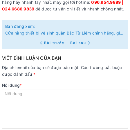
hàng hãy nhanh tay nhấc máy gọi tới hotline:
096.954.9889 |
024.6686.9839
để được tư vấn chi tiết và nhanh chóng nhất.
Bạn đang xem:
Cửa hàng thiết bị vệ sinh quận Bắc Từ Liêm chính hãng, giá rẻ
Bài trước
Bài sau
VIẾT BÌNH LUẬN CỦA BẠN
Địa chỉ email của bạn sẽ được bảo mật. Các trường bắt buộc
được đánh dấu
*
Nội dung
*