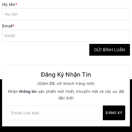
Họ tên
*
Email
*
GỬI BÌNH LUẬN
Đăng Ký Nhận Tin
(Giảm
5%
với khách hàng mới)
Nhận
thông tin
sản phẩm mới nhất, khuyến mãi và các ưu đãi
đặc biệt
ĐĂNG KÝ