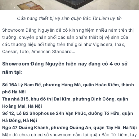
Cửa hàng thiết bị vệ sinh quận Bắc Từ Liêm uy tín
Showroom Đăng Nguyên đã có kinh nghiệm nhiều năm trên thị
trường, chuyên phân phối các sản phẩm thiết bị vệ sinh của
các thương hiệu nổi tiếng trên thế giới như Viglacera, Inax,
Caesar, Toto, American Standard…
Showroom Đăng Nguyên hiện nay đang có 4 cơ sở
nằm tại:
Số 16A Lý Nam Đế, phường Hàng Mã, quận Hoàn Kiếm, thành
phố Hà Nội
Tòa nhà B15, khu đô thị Đại Kim, phường Định Công, quận
Hoàng Mai, Hà Nội
Số 12, Lô B2 Shophouse 24h Vạn Phúc, đường Tố Hữu, quận
Hà Đông, Hà Nội
Ngõ 47 Quảng Khánh, phường Quảng An, quận Tây Hồ, Hà Nội
Mặc dù chưa có cơ sở showroom nằm tại quận Bắc Từ Liêm, tuy