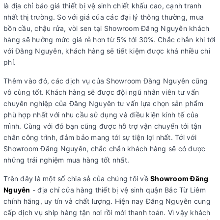
là địa chỉ báo giá thiết bị vệ sinh chiết khấu cao, cạnh tranh
nhất thị trường. So với giá của các đại lý thông thường, mua
bồn cầu, chậu rửa, vòi sen tại Showroom Đăng Nguyên khách
hàng sẽ hưởng mức giá rẻ hơn từ 5% tới 30%. Chắc chắn khi tới
với Đăng Nguyên, khách hàng sẽ tiết kiệm được khá nhiều chi
phí.
Thêm vào đó, các dịch vụ của Showroom Đăng Nguyên cũng
vô cùng tốt. Khách hàng sẽ được đội ngũ nhân viên tư vấn
chuyên nghiệp của Đăng Nguyên tư vấn lựa chọn sản phẩm
phù hợp nhất với nhu cầu sử dụng và điều kiện kinh tế của
mình. Cùng với đó bạn cũng được hỗ trợ vận chuyển tới tận
chân công trình, đảm bảo mang tới sự tiện lợi nhất. Tới với
Showroom Đăng Nguyên, chắc chắn khách hàng sẽ có được
những trải nghiệm mua hàng tốt nhất.
Trên đây là một số chia sẻ của chúng tôi về
Showroom Đăng
Nguyên
- địa chỉ cửa hàng thiết bị vệ sinh quận Bắc Từ Liêm
chính hãng, uy tín và chất lượng. Hiện nay Đăng Nguyên cung
cấp dịch vụ ship hàng tận nơi rồi mới thanh toán. Vì vậy khách