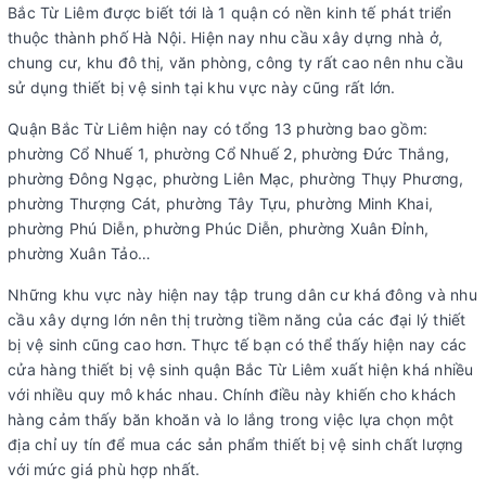
Bắc Từ Liêm được biết tới là 1 quận có nền kinh tế phát triển
thuộc thành phố Hà Nội. Hiện nay nhu cầu xây dựng nhà ở,
chung cư, khu đô thị, văn phòng, công ty rất cao nên nhu cầu
sử dụng thiết bị vệ sinh tại khu vực này cũng rất lớn.
Quận Bắc Từ Liêm hiện nay có tổng 13 phường bao gồm:
phường Cổ Nhuế 1, phường Cổ Nhuế 2, phường Đức Thắng,
phường Đông Ngạc, phường Liên Mạc, phường Thụy Phương,
phường Thượng Cát, phường Tây Tựu, phường Minh Khai,
phường Phú Diễn, phường Phúc Diễn, phường Xuân Đỉnh,
phường Xuân Tảo…
Những khu vực này hiện nay tập trung dân cư khá đông và nhu
cầu xây dựng lớn nên thị trường tiềm năng của các đại lý thiết
bị vệ sinh cũng cao hơn. Thực tế bạn có thể thấy hiện nay các
cửa hàng thiết bị vệ sinh quận Bắc Từ Liêm xuất hiện khá nhiều
với nhiều quy mô khác nhau. Chính điều này khiến cho khách
hàng cảm thấy băn khoăn và lo lắng trong việc lựa chọn một
địa chỉ uy tín để mua các sản phẩm thiết bị vệ sinh chất lượng
với mức giá phù hợp nhất.