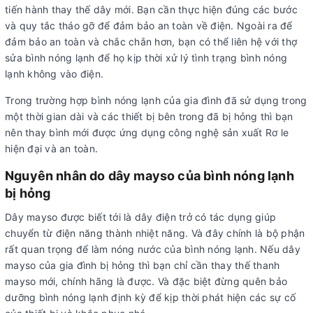
tiến hành thay thế dây mới. Bạn cần thực hiện đúng các bước
và quy tắc tháo gỡ để đảm bảo an toàn về điện. Ngoài ra để
đảm bảo an toàn và chắc chắn hơn, bạn có thể liên hệ với thợ
sửa bình nóng lạnh để họ kịp thời xử lý tình trạng bình nóng
lạnh không vào điện.
Trong trường hợp bình nóng lạnh của gia đình đã sử dụng trong
một thời gian dài và các thiết bị bên trong đã bị hỏng thì bạn
nên thay bình mới được ứng dụng công nghệ sản xuất Rơ le
hiện đại và an toàn.
Nguyên nhân do dây mayso của bình nóng lạnh
bị hỏng
Dây mayso được biết tới là dây điện trở có tác dụng giúp
chuyển từ điện năng thành nhiệt năng. Và đây chính là bộ phận
rất quan trọng để làm nóng nước của bình nóng lạnh. Nếu dây
mayso của gia đình bị hỏng thì bạn chỉ cần thay thế thanh
mayso mới, chính hãng là được. Và đặc biệt đừng quên bảo
dưỡng bình nóng lạnh định kỳ để kịp thời phát hiện các sự cố