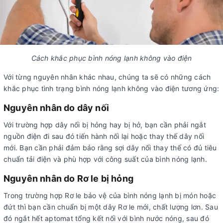
Cách khắc phục bình nóng lạnh không vào điện
Với từng nguyên nhân khác nhau, chúng ta sẽ có những cách
khắc phục tình trạng bình nóng lạnh không vào điện tương ứng:
Nguyên nhân do dây nối
Với trường hợp dây nối bị hỏng hay bị hở, bạn cần phải ngắt
nguồn điện đi sau đó tiến hành nối lại hoặc thay thế dây nối
mới. Bạn cần phải đảm bảo rằng sợi dây nối thay thế có đủ tiêu
chuẩn tải điện và phù hợp với công suất của bình nóng lạnh.
Nguyên nhân do Rơ le bị hỏng
Trong trường hợp Rơ le bảo vệ của bình nóng lạnh bị món hoặc
đứt thì bạn cần chuẩn bị một dây Rơ le mới, chất lượng lơn. Sau
đó ngắt hết aptomat tổng kết nối với bình nước nóng, sau đó