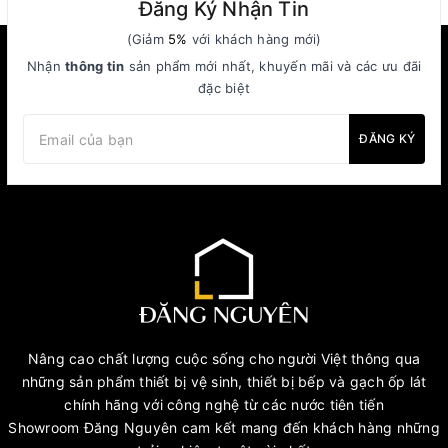
Đăng Ký Nhận Tin
(Giảm
5%
với khách hàng mới)
Nhận
thông tin
sản phẩm mới nhất, khuyến mãi và các ưu đãi
đặc biệt
ĐĂNG KÝ
Nâng cao chất lượng cuộc sống cho người Việt thông qua
những sản phẩm thiết bị vệ sinh, thiết bị bếp và gạch ốp lát
chính hãng với công nghệ từ các nước tiên tiến
Showroom Đăng Nguyên cam kết mang đến khách hàng những