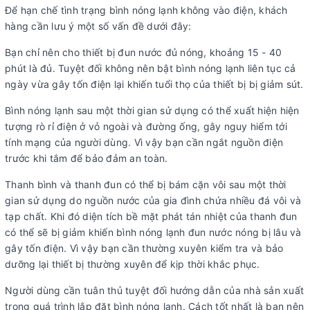
Để hạn chế tình trạng bình nóng lạnh không vào điện, khách
hàng cần lưu ý một số vấn đề dưới đây:
Bạn chỉ nên cho thiết bị đun nước đủ nóng, khoảng 15 - 40
phút là đủ. Tuyệt đối không nên bật bình nóng lạnh liên tục cả
ngày vừa gây tốn điện lại khiến tuổi thọ của thiết bị bị giảm sút.
Bình nóng lạnh sau một thời gian sử dụng có thể xuất hiện hiện
tượng rò rỉ điện ở vỏ ngoài và đường ống, gây nguy hiểm tới
tính mạng của người dùng. Vì vậy bạn cần ngắt nguồn điện
trước khi tắm để bảo đảm an toàn.
Thanh bình và thanh đun có thể bị bám cặn vôi sau một thời
gian sử dụng do nguồn nước của gia đình chứa nhiều đá vôi và
tạp chất. Khi đó diện tích bề mặt phát tán nhiệt của thanh đun
có thể sẽ bị giảm khiến bình nóng lạnh đun nước nóng bị lâu và
gây tốn điện. Vì vậy bạn cần thường xuyên kiểm tra và bảo
dưỡng lại thiết bị thường xuyên để kịp thời khắc phục.
Người dùng cần tuân thủ tuyệt đối hướng dẫn của nhà sản xuất
trong quá trình lắp đặt bình nóng lạnh. Cách tốt nhất là bạn nên