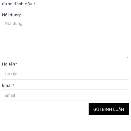
được đánh dấu
*
Nội dung
*
Họ tên
*
Email
*
GỬI BÌNH LUẬN