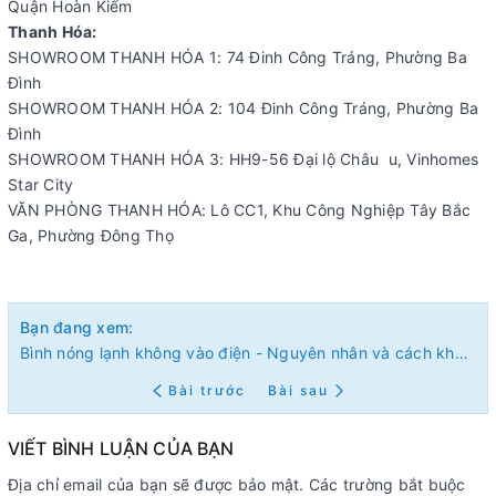
Quận Hoàn Kiếm
Thanh Hóa:
SHOWROOM THANH HÓA 1: 74 Đinh Công Tráng, Phường Ba
Đình
SHOWROOM THANH HÓA 2: 104 Đinh Công Tráng, Phường Ba
Đình
SHOWROOM THANH HÓA 3: HH9-56 Đại lộ Châu u, Vinhomes
Star City
VĂN PHÒNG THANH HÓA: Lô CC1, Khu Công Nghiệp Tây Bắc
Ga, Phường Đông Thọ
Bạn đang xem:
Bình nóng lạnh không vào điện - Nguyên nhân và cách khắc phục
Bài trước
Bài sau
VIẾT BÌNH LUẬN CỦA BẠN
Địa chỉ email của bạn sẽ được bảo mật. Các trường bắt buộc