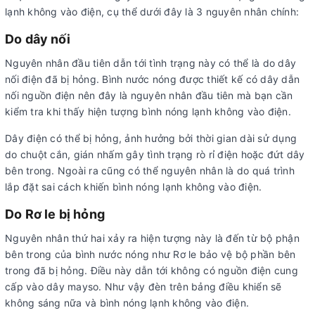
lạnh không vào điện, cụ thể dưới đây là 3 nguyên nhân chính:
Do dây nối
Nguyên nhân đầu tiên dẫn tới tình trạng này có thể là do dây
nối điện đã bị hỏng. Bình nước nóng được thiết kế có dây dẫn
nối nguồn điện nên đây là nguyên nhân đầu tiên mà bạn cần
kiểm tra khi thấy hiện tượng bình nóng lạnh không vào điện.
Dây điện có thể bị hỏng, ảnh hưởng bởi thời gian dài sử dụng
do chuột cắn, gián nhấm gây tình trạng rò rỉ điện hoặc đứt dây
bên trong. Ngoài ra cũng có thể nguyên nhân là do quá trình
lắp đặt sai cách khiến bình nóng lạnh không vào điện.
Do Rơ le bị hỏng
Nguyên nhân thứ hai xảy ra hiện tượng này là đến từ bộ phận
bên trong của bình nước nóng như Rơ le bảo vệ bộ phần bên
trong đã bị hỏng. Điều này dẫn tới không có nguồn điện cung
cấp vào dây mayso. Như vậy đèn trên bảng điều khiển sẽ
không sáng nữa và bình nóng lạnh không vào điện.