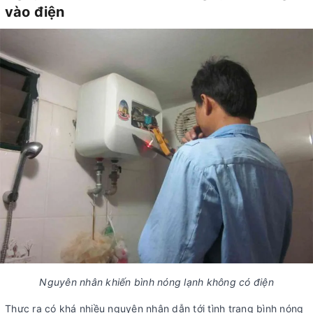
vào điện
Nguyên nhân khiến bình nóng lạnh không có điện
Thực ra có khá nhiều nguyên nhân dẫn tới tình trạng bình nóng