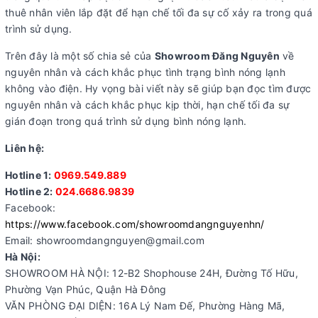
thuê nhân viên lắp đặt để hạn chế tối đa sự cố xảy ra trong quá
trình sử dụng.
Trên đây là một số chia sẻ của
Showroom Đăng Nguyên
về
nguyên nhân và cách khắc phục tình trạng bình nóng lạnh
không vào điện. Hy vọng bài viết này sẽ giúp bạn đọc tìm được
nguyên nhân và cách khắc phục kịp thời, hạn chế tối đa sự
gián đoạn trong quá trình sử dụng bình nóng lạnh.
Liên hệ:
Hotline 1:
0969.549.889
Hotline 2:
024.6686.9839
Facebook:
https://www.facebook.com/showroomdangnguyenhn/
Email: showroomdangnguyen@gmail.com
Hà Nội:
SHOWROOM HÀ NỘI: 12-B2 Shophouse 24H, Đường Tố Hữu,
Phường Vạn Phúc, Quận Hà Đông
VĂN PHÒNG ĐẠI DIỆN: 16A Lý Nam Đế, Phường Hàng Mã,