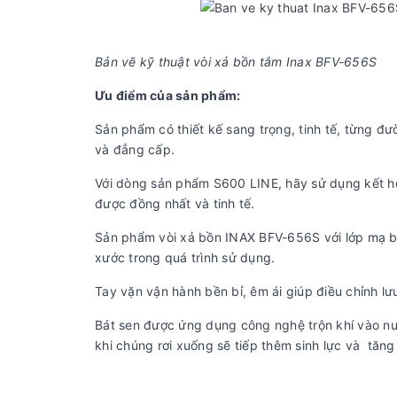
Bản vẽ kỹ thuật vòi xả bồn tắm Inax BFV-656S
Ưu điểm của sản phẩm:
Sản phẩm có thiết kế sang trọng, tinh tế, từng đ
và đẳng cấp.
Với dòng sản phẩm S600 LINE, hãy sử dụng kết h
được đồng nhất và tinh tế.
Sản phẩm vòi xả bồn INAX BFV-656S với lớp mạ bền
xước trong quá trình sử dụng.
Tay vặn vận hành bền bỉ, êm ái giúp điều chỉnh l
Bát sen được ứng dụng công nghệ trộn khí vào nư
khi chúng rơi xuống sẽ tiếp thêm sinh lực và tăng 