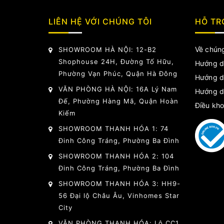
LIÊN HỆ VỚI CHÚNG TÔI
HỖ TR
Về chúng
SHOWROOM HÀ NỘI: 12-B2
Shophouse 24H, Đường Tố Hữu,
Hướng d
Phường Vạn Phúc, Quận Hà Đông
Hướng d
VĂN PHÒNG HÀ NỘI: 16A Lý Nam
Hướng d
Đế, Phường Hàng Mã, Quận Hoàn
Điều kho
Kiếm
SHOWROOM THANH HÓA 1: 74
Đinh Công Tráng, Phường Ba Đình
SHOWROOM THANH HÓA 2: 104
Đinh Công Tráng, Phường Ba Đình
SHOWROOM THANH HÓA 3: HH9-
56 Đại lộ Châu Âu, Vinhomes Star
City
VĂN PHÒNG THANH HÓA: Lô CC1,