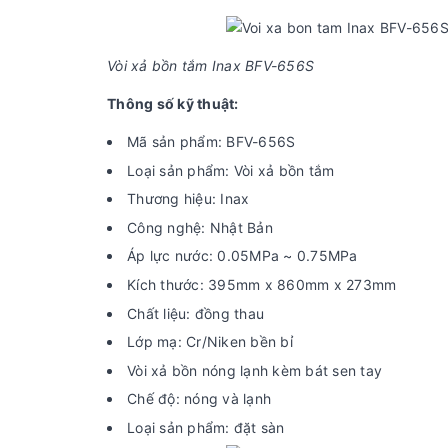
Vòi xả bồn tắm Inax BFV-656S
Thông số kỹ thuật:
Mã sản phẩm: BFV-656S
Loại sản phẩm: Vòi xả bồn tắm
Thương hiệu: Inax
Công nghệ: Nhật Bản
Áp lực nước: 0.05MPa ~ 0.75MPa
Kích thước: 395mm x 860mm x 273mm
Chất liệu: đồng thau
Lớp mạ: Cr/Niken bền bỉ
Vòi xả bồn nóng lạnh kèm bát sen tay
Chế độ: nóng và lạnh
Loại sản phẩm: đặt sàn