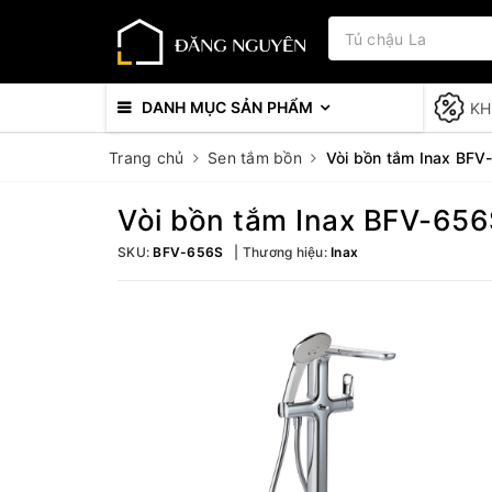
DANH MỤC SẢN PHẨM
KH
Trang chủ
Sen tắm bồn
Vòi bồn tắm Inax BFV
Vòi bồn tắm Inax BFV-65
SKU:
BFV-656S
Thương hiệu:
Inax