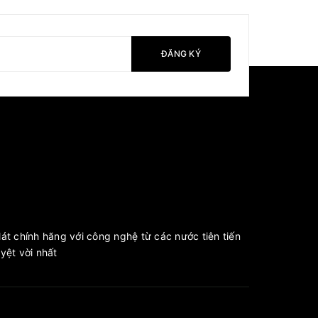
ĐĂNG KÝ
át chính hãng với công nghệ từ các nước tiên tiến
ệt vời nhất