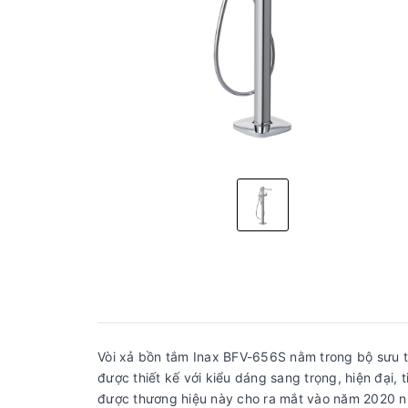
Vòi xả bồn tắm Inax BFV-656S nằm trong bộ sưu 
được thiết kế với kiểu dáng sang trọng, hiện đại, 
được thương hiệu này cho ra mắt vào năm 2020 n