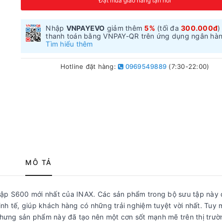
Đặt mua giao hàng tận nơi
Nhập
VNPAYEVO
giảm thêm
5%
(tối đa
300.000đ
)
thanh toán bằng VNPAY-QR trên ứng dụng ngân hà
Tìm hiểu thêm
Hotline đặt hàng:
0969549889
(7:30-22:00)
MÔ TẢ
tập S600 mới nhất của INAX. Các sản phẩm trong bộ sưu tập này
tinh tế, giúp khách hàng có những trải nghiệm tuyệt vời nhất. Tuy 
hưng sản phẩm này đã tạo nên một cơn sốt mạnh mẽ trên thị trư