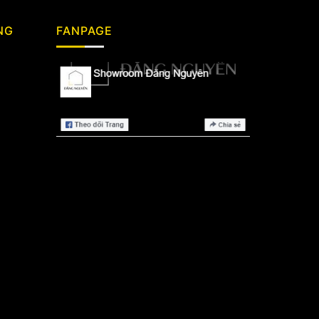
NG
FANPAGE