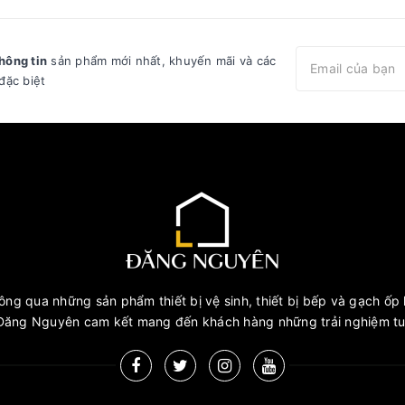
hông tin
sản phẩm mới nhất, khuyến mãi và các
đặc biệt
ng qua những sản phẩm thiết bị vệ sinh, thiết bị bếp và gạch ốp l
ăng Nguyên cam kết mang đến khách hàng những trải nghiệm tuy