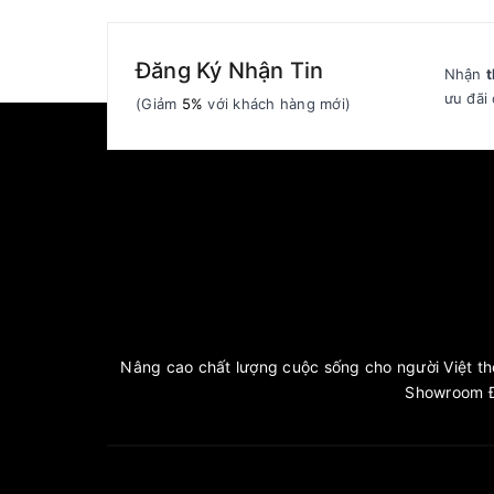
Đăng Ký Nhận Tin
Nhận
t
ưu đãi 
(Giảm
5%
với khách hàng mới)
Nâng cao chất lượng cuộc sống cho người Việt thô
Showroom Đ