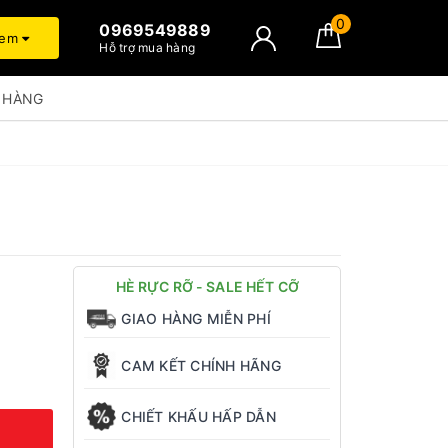
0
0969549889
xem
Hỗ trợ mua hàng
 HÀNG
HÈ RỰC RỠ - SALE HẾT CỠ
GIAO HÀNG MIỄN PHÍ
CAM KẾT CHÍNH HÃNG
CHIẾT KHẤU HẤP DẪN