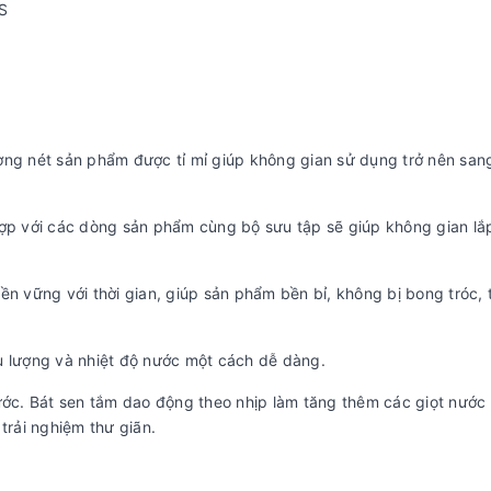
ường nét sản phẩm được tỉ mỉ giúp không gian sử dụng trở nên san
ợp với các dòng sản phẩm cùng bộ sưu tập sẽ giúp không gian lắ
 vững với thời gian, giúp sản phẩm bền bỉ, không bị bong tróc, 
ưu lượng và nhiệt độ nước một cách dễ dàng.
ớc. Bát sen tắm dao động theo nhịp làm tăng thêm các giọt nước 
trải nghiệm thư giãn.