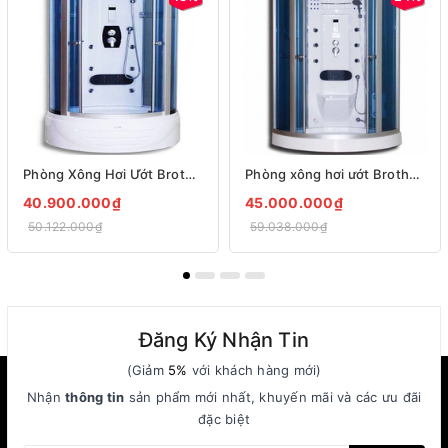
Phòng Xông Hơi Ướt Brother PDM 17
Phòng xông hơi ướt Brother PDM-04
40.900.000₫
45.000.000₫
50.122.000₫
59.038.000₫
Đăng Ký Nhận Tin
(Giảm
5%
với khách hàng mới)
Nhận
thông tin
sản phẩm mới nhất, khuyến mãi và các ưu đãi
đặc biệt