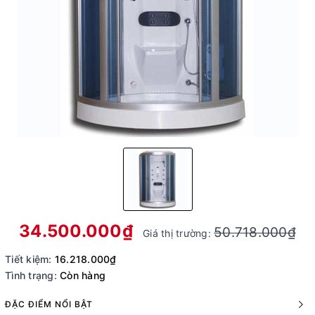
34.500.000₫
50.718.000₫
Giá thị trường:
Tiết kiệm:
16.218.000₫
Tình trạng:
Còn hàng
ĐẶC ĐIỂM NỔI BẬT