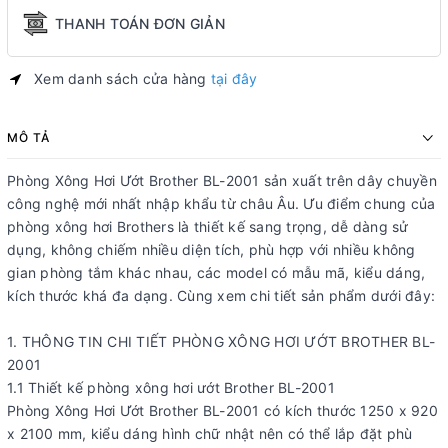
THANH TOÁN ĐƠN GIẢN
Xem danh sách cửa hàng
tại đây
MÔ TẢ
Phòng Xông Hơi Ướt Brother BL-2001 sản xuất trên dây chuyền
công nghệ mới nhất nhập khẩu từ châu Âu. Ưu điểm chung của
phòng xông hơi Brothers là thiết kế sang trọng, dễ dàng sử
dụng, không chiếm nhiều diện tích, phù hợp với nhiều không
gian phòng tắm khác nhau, các model có mẫu mã, kiểu dáng,
kích thước khá đa dạng. Cùng xem chi tiết sản phẩm dưới đây:
1. THÔNG TIN CHI TIẾT PHÒNG XÔNG HƠI ƯỚT BROTHER BL-
2001
1.1 Thiết kế phòng xông hơi ướt Brother BL-2001
Phòng Xông Hơi Ướt Brother BL-2001 có kích thước 1250 x 920
x 2100 mm, kiểu dáng hình chữ nhật nên có thể lắp đặt phù