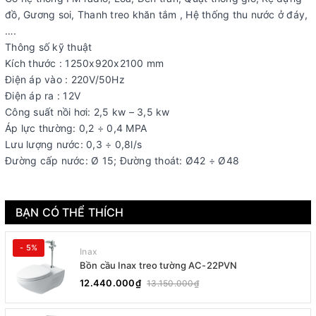
đồ, Gương soi, Thanh treo khăn tắm , Hệ thống thu nước ở đáy,
….
Thông số kỹ thuật
Kích thước : 1250x920x2100 mm
Điện áp vào : 220V/50Hz
Điện áp ra : 12V
Công suất nồi hơi: 2,5 kw – 3,5 kw
Áp lực thường: 0,2 ÷ 0,4 MPA
Lưu lượng nước: 0,3 ÷ 0,8l/s
Đường cấp nước: Ø 15; Đường thoát: Ø42 ÷ Ø48
BẠN CÓ THỂ THÍCH
- 5%
Inax
Bồn cầu Inax treo tường AC-22PVN
12.440.000₫
13.150.000₫