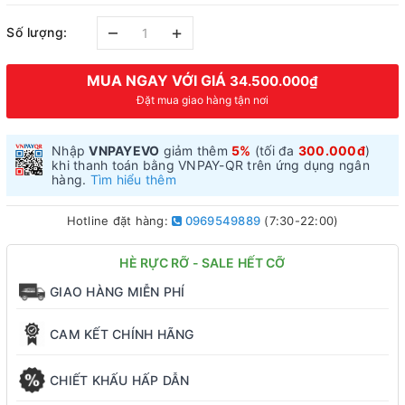
–
+
Số lượng:
MUA NGAY VỚI GIÁ
34.500.000₫
Đặt mua giao hàng tận nơi
Nhập
VNPAYEVO
giảm thêm
5%
(tối đa
300.000đ
)
khi thanh toán bằng VNPAY-QR trên ứng dụng ngân
hàng.
Tìm hiểu thêm
Hotline đặt hàng:
0969549889
(7:30-22:00)
HÈ RỰC RỠ - SALE HẾT CỠ
GIAO HÀNG MIỄN PHÍ
CAM KẾT CHÍNH HÃNG
CHIẾT KHẤU HẤP DẪN