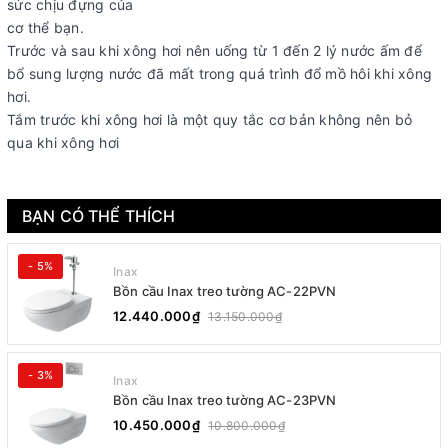
sức chịu đựng của
cơ thể bạn.
Trước và sau khi xông hơi nên uống từ 1 đến 2 lý nước ấm để
bổ sung lượng nước đã mất trong quá trình đổ mồ hôi khi xông
hơi.
Tắm trước khi xông hơi là một quy tắc cơ bản không nên bỏ
qua khi xông hơi
BẠN CÓ THỂ THÍCH
- 5%
Inax
Bồn cầu Inax treo tường AC-22PVN
12.440.000₫
13.150.000₫
- 3%
Inax
Bồn cầu Inax treo tường AC-23PVN
10.450.000₫
10.800.000₫