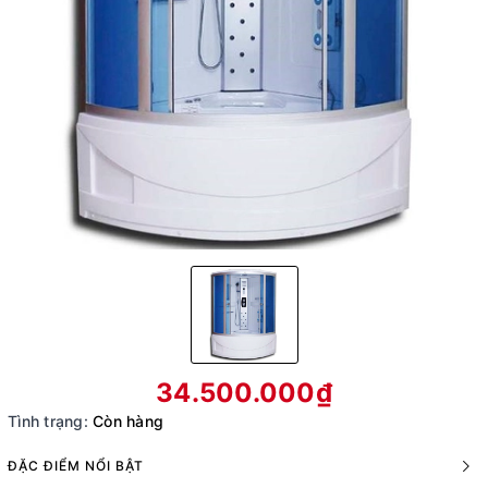
34.500.000₫
Tình trạng:
Còn hàng
ĐẶC ĐIỂM NỔI BẬT