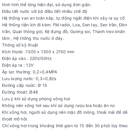
hình tinh thể lỏng hiện đại, sử dụng đơn giản.
Điều tiết nước với bộ điều tiết nhiều chế độ
Hệ thống van an toàn kép, tự động ngắt điện khi xảy ra sự cố
Hệ thống tiện ích đi kèm: FM radio, Loa, Sen tay, Sen trần, Đèn
trần, Quạt thông gió, Kệ đựng đồ, Gương soi, Thanh treo khăn
tắm , Hệ thống thu nước ở đáy.
Thông số kỹ thuật
Kích thước :1300 x 1300 x 2150 mm
Điện áp vào : 220V/50Hz
Điện áp ra : 12V
Áp lực thường: 0,2÷0,4MPA
Lưu lượng nước: 0,3÷0,8l/s
Đường cấp nước: Ø 15
Đường thoát: Ø48
Lưu ý khi sử dụng phòng xông hơi
Không nên xông hơi sau khi sử dụng rượu bia hoặc ăn no
Khi xông hơi, người sử dụng nên mặc đồ mỏng, thoải mái để dễ
thoát mồ hôi.
Chỉ xông hơi trong khoảng thời gian từ 15 đến 30 phút tùy theo