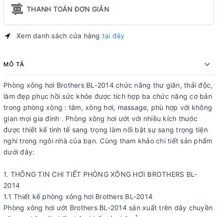
THANH TOÁN ĐƠN GIẢN
Xem danh sách cửa hàng
tại đây
MÔ TẢ
Phòng xông hơi Brothers BL-2014 chức năng thư giãn, thải độc,
làm đẹp phục hồi sức khỏe được tích hợp ba chức năng cơ bản
trong phòng xông : tắm, xông hơi, massage, phù hợp với không
gian mọi gia đình . Phòng xông hơi ướt với nhiều kích thước
được thiết kế tinh tế sang trọng làm nổi bật sự sang trọng tiện
nghi trong ngôi nhà của bạn. Cùng tham khảo chi tiết sản phẩm
dưới đây:
1. THÔNG TIN CHI TIẾT PHÒNG XÔNG HƠI BROTHERS BL-
2014
1.1 Thiết kế phòng xông hơi Brothers BL-2014
Phòng xông hơi ướt Brothers BL-2014 sản xuất trên dây chuyền