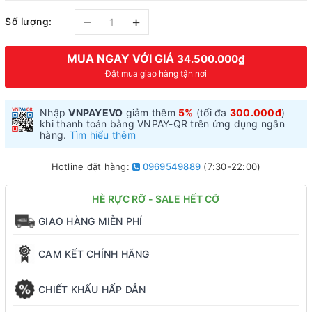
–
+
Số lượng:
MUA NGAY VỚI GIÁ
34.500.000₫
Đặt mua giao hàng tận nơi
Nhập
VNPAYEVO
giảm thêm
5%
(tối đa
300.000đ
)
khi thanh toán bằng VNPAY-QR trên ứng dụng ngân
hàng.
Tìm hiểu thêm
Hotline đặt hàng:
0969549889
(7:30-22:00)
HÈ RỰC RỠ - SALE HẾT CỠ
GIAO HÀNG MIỄN PHÍ
CAM KẾT CHÍNH HÃNG
CHIẾT KHẤU HẤP DẪN