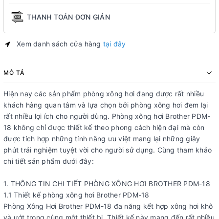
THANH TOÁN ĐƠN GIẢN
Xem danh sách cửa hàng
tại đây
MÔ TẢ
Hiện nay các sản phẩm phòng xông hơi đang được rất nhiều
khách hàng quan tâm và lựa chọn bởi phòng xông hơi đem lại
rất nhiều lợi ích cho người dùng. Phòng xông hơi Brother PDM-
18 không chỉ được thiết kế theo phong cách hiện đại mà còn
được tích hợp những tính năng ưu việt mang lại những giây
phút trải nghiệm tuyệt vời cho người sử dụng. Cùng tham khảo
chi tiết sản phẩm dưới đây:
1. THÔNG TIN CHI TIẾT PHÒNG XÔNG HƠI BROTHER PDM-18
1.1 Thiết kế phòng xông hơi Brother PDM-18
Phòng Xông Hơi Brother PDM-18 đa năng kết hợp xông hơi khô
và ướt trong cùng một thiết bị. Thiết kế này mang đến rất nhiều