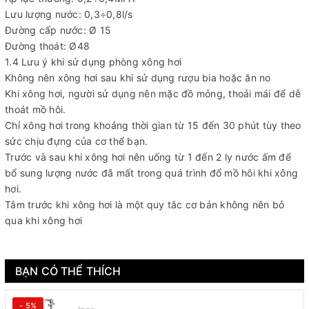
Lưu lượng nước: 0,3÷0,8l/s
Đường cấp nước: Ø 15
Đường thoát: Ø48
1.4 Lưu ý khi sử dụng phòng xông hơi
Không nên xông hơi sau khi sử dụng rượu bia hoặc ăn no
Khi xông hơi, người sử dụng nên mặc đồ mỏng, thoải mái để dễ
thoát mồ hôi.
Chỉ xông hơi trong khoảng thời gian từ 15 đến 30 phút tùy theo
sức chịu đựng của cơ thể bạn.
Trước và sau khi xông hơi nên uống từ 1 đến 2 ly nước ấm để
bổ sung lượng nước đã mất trong quá trình đổ mồ hôi khi xông
hơi.
Tắm trước khi xông hơi là một quy tắc cơ bản không nên bỏ
qua khi xông hơi
BẠN CÓ THỂ THÍCH
- 5%