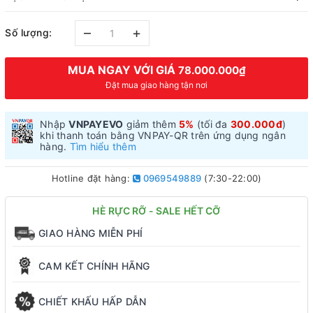
–
+
Số lượng:
MUA NGAY VỚI GIÁ
78.000.000₫
Đặt mua giao hàng tận nơi
Nhập
VNPAYEVO
giảm thêm
5%
(tối đa
300.000đ
)
khi thanh toán bằng VNPAY-QR trên ứng dụng ngân
hàng.
Tìm hiểu thêm
Hotline đặt hàng:
0969549889
(7:30-22:00)
HÈ RỰC RỠ - SALE HẾT CỠ
GIAO HÀNG MIỄN PHÍ
CAM KẾT CHÍNH HÃNG
CHIẾT KHẤU HẤP DẪN