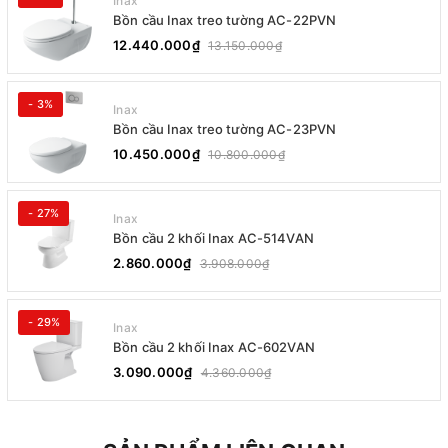
Inax
Bồn cầu Inax treo tường AC-22PVN
12.440.000₫
13.150.000₫
- 3%
Inax
Bồn cầu Inax treo tường AC-23PVN
10.450.000₫
10.800.000₫
- 27%
Inax
Bồn cầu 2 khối Inax AC-514VAN
2.860.000₫
3.908.000₫
- 29%
Inax
Bồn cầu 2 khối Inax AC-602VAN
3.090.000₫
4.360.000₫