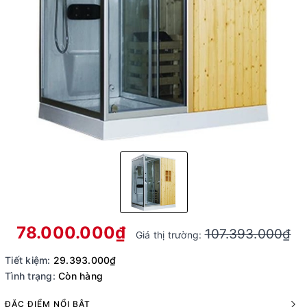
78.000.000₫
107.393.000₫
Giá thị trường:
Tiết kiệm:
29.393.000₫
Tình trạng:
Còn hàng
ĐẶC ĐIỂM NỔI BẬT