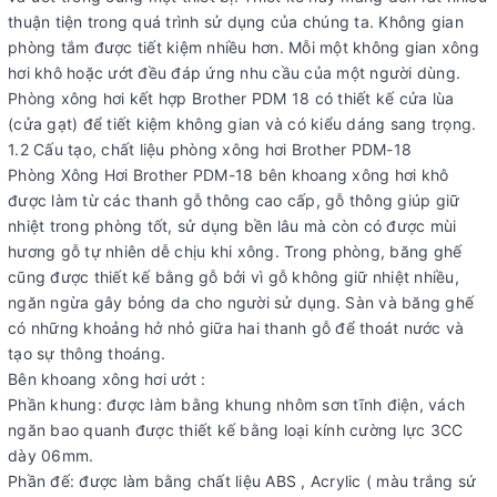
thuận tiện trong quá trình sử dụng của chúng ta. Không gian
phòng tắm được tiết kiệm nhiều hơn. Mỗi một không gian xông
hơi khô hoặc ướt đều đáp ứng nhu cầu của một người dùng.
Phòng xông hơi kết hợp Brother PDM 18 có thiết kế cửa lùa
(cửa gạt) để tiết kiệm không gian và có kiểu dáng sang trọng.
1.2 Cấu tạo, chất liệu phòng xông hơi Brother PDM-18
Phòng Xông Hơi Brother PDM-18 bên khoang xông hơi khô
được làm từ các thanh gỗ thông cao cấp, gỗ thông giúp giữ
nhiệt trong phòng tốt, sử dụng bền lâu mà còn có được mùi
hương gỗ tự nhiên dễ chịu khi xông. Trong phòng, băng ghế
cũng được thiết kế bằng gỗ bởi vì gỗ không giữ nhiệt nhiều,
ngăn ngừa gây bỏng da cho người sử dụng. Sàn và băng ghế
có những khoảng hở nhỏ giữa hai thanh gỗ để thoát nước và
tạo sự thông thoáng.
Bên khoang xông hơi ướt :
Phần khung: được làm bằng khung nhôm sơn tĩnh điện, vách
ngăn bao quanh được thiết kế bằng loại kính cường lực 3CC
dày 06mm.
Phần đế: được làm bằng chất liệu ABS , Acrylic ( màu trắng sứ