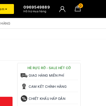
0
0969549889
xem
Hỗ trợ mua hàng
 HÀNG
HÈ RỰC RỠ - SALE HẾT CỠ
GIAO HÀNG MIỄN PHÍ
CAM KẾT CHÍNH HÃNG
CHIẾT KHẤU HẤP DẪN