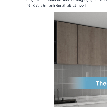
hiện đại, vận hành êm ái, giá cả hợp lí.