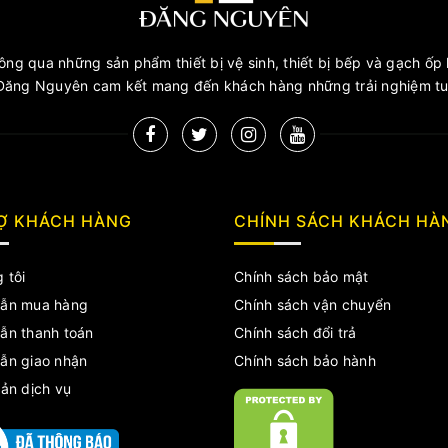
ng qua những sản phẩm thiết bị vệ sinh, thiết bị bếp và gạch ốp l
ăng Nguyên cam kết mang đến khách hàng những trải nghiệm tuy
Ợ KHÁCH HÀNG
CHÍNH SÁCH KHÁCH HÀ
 tôi
Chính sách bảo mật
ẫn mua hàng
Chính sách vận chuyển
ẫn thanh toán
Chính sách đổi trả
ẫn giao nhận
Chính sách bảo hành
ản dịch vụ