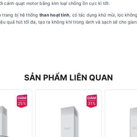
 cánh quạt motor bằng kim loại chống ồn cực kì tốt.
 trang bị hệ thống
than hoạt tính
, có tác dụng khử mùi, lọc không
ệu quả hút tối đa, tạo ra không khí trong lành và sạch sẽ cho gian
SẢN PHẨM LIÊN QUAN
25%
31%