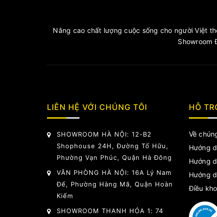
Nâng cao chất lượng cuộc sống cho người Việt thô
Showroom Đ
LIÊN HỆ VỚI CHÚNG TÔI
HỖ TR
Về chúng
SHOWROOM HÀ NỘI: 12-B2
Shophouse 24H, Đường Tố Hữu,
Hướng d
Phường Vạn Phúc, Quận Hà Đông
Hướng d
VĂN PHÒNG HÀ NỘI: 16A Lý Nam
Hướng d
Đế, Phường Hàng Mã, Quận Hoàn
Điều kho
Kiếm
SHOWROOM THANH HÓA 1: 74