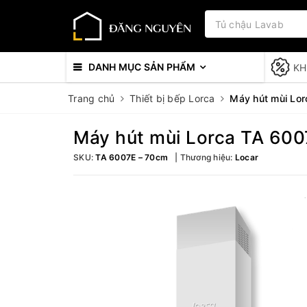
DANH MỤC SẢN PHẨM
KH
Trang chủ
Thiết bị bếp Lorca
Máy hút mùi Lo
Máy hút mùi Lorca TA 60
SKU:
TA 6007E – 70cm
Thương hiệu:
Locar