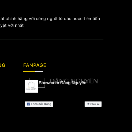
át chính hãng với công nghệ từ các nước tiên tiến
ệt vời nhất
NG
FANPAGE