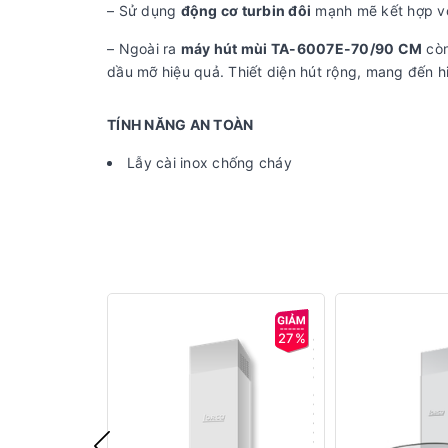
– Sử dụng
động cơ turbin đôi
mạnh mẽ kết hợp với
– Ngoài ra
máy hút mùi TA-6007E-70/90 CM
còn
dầu mỡ hiệu quả. Thiết diện hút rộng, mang đến hi
TÍNH NĂNG AN TOÀN
Lẫy cài inox chống cháy
27%