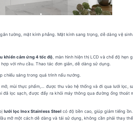
gắn tường, mặt kính phẳng. Mặt kính sang trọng, dễ dàng vệ sinh
ều khiển cảm ứng 4 tốc độ
, màn hình hiện thị LCD và chế độ hẹn gi
 hợp với nhu cầu. Thao tác đơn giản, dễ dàng sử dụng.
úp chiếu sáng trong quá trình nấu nướng.
u mỡ, mùi thực phẩm,… được thu vào hệ thống và đi qua lưới lọc, s
khi đã lọc sạch, được đẩy ra khỏi máy thông qua đường ống thoát 
bị
lưới lọc Inox Stainless Steel
có độ bền cao, giúp giảm tiếng ồn
dầu mỡ một cách dễ dàng và tái sử dụng, không cần phải thay thế