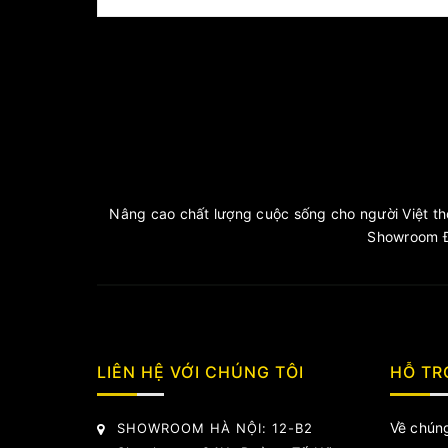
Nâng cao chất lượng cuộc sống cho người Việt thô
Showroom Đ
LIÊN HỆ VỚI CHÚNG TÔI
HỖ TR
Về chúng
SHOWROOM HÀ NỘI: 12-B2