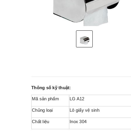
Thông số kỹ thuật:
Mã sản phẩm
LG A12
Chủng loại
Lô giấy vệ sinh
Chất liệu
Inox 304