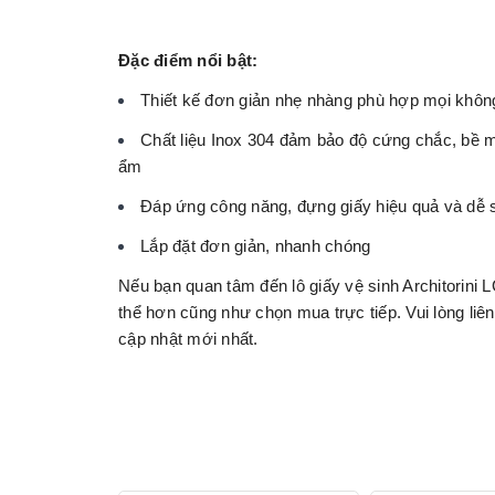
Đặc điểm nổi bật:
Thiết kế đơn giản nhẹ nhàng phù hợp mọi không 
Chất liệu Inox 304 đảm bảo độ cứng chắc, bề m
ẩm
Đáp ứng công năng, đựng giấy hiệu quả và dễ 
Lắp đặt đơn giản, nhanh chóng
Nếu bạn quan tâm đến lô giấy vệ sinh Architorin
thể hơn cũng như chọn mua trực tiếp. Vui lòng l
cập nhật mới nhất.