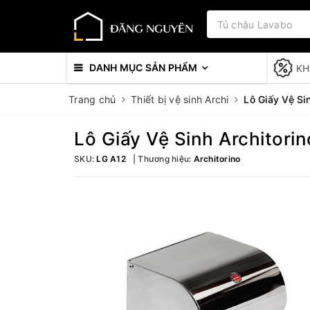
DANH MỤC SẢN PHẨM
KH
Trang chủ
Thiết bị vệ sinh Archi
Lô Giấy Vệ Si
Lô Giấy Vệ Sinh Architori
SKU:
LG A12
Thương hiệu:
Architorino