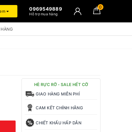
0
0969549889
xem
Hỗ trợ mua hàng
 HÀNG
HÈ RỰC RỠ - SALE HẾT CỠ
GIAO HÀNG MIỄN PHÍ
CAM KẾT CHÍNH HÃNG
CHIẾT KHẤU HẤP DẪN