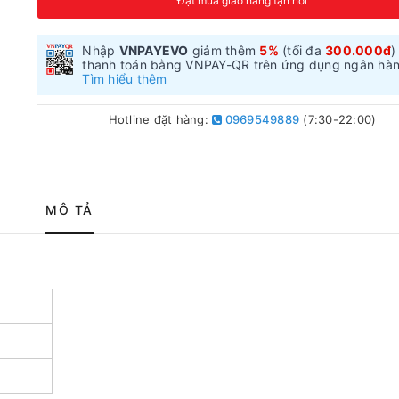
Đặt mua giao hàng tận nơi
Nhập
VNPAYEVO
giảm thêm
5%
(tối đa
300.000đ
)
thanh toán bằng VNPAY-QR trên ứng dụng ngân hà
Tìm hiểu thêm
Hotline đặt hàng:
0969549889
(7:30-22:00)
MÔ TẢ