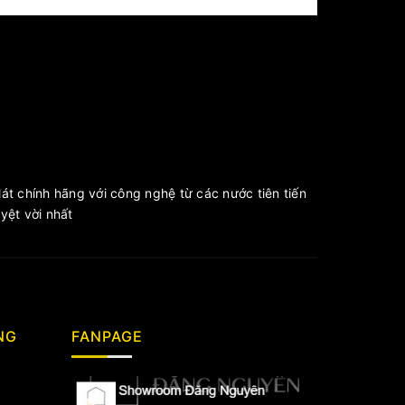
át chính hãng với công nghệ từ các nước tiên tiến
ệt vời nhất
NG
FANPAGE