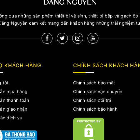
ng qua những sản phẩm thiết bị vệ sinh, thiết bị bếp và gạch ốp l
ăng Nguyên cam kết mang đến khách hàng những trải nghiệm tuy
Ợ KHÁCH HÀNG
CHÍNH SÁCH KHÁCH HÀ
 tôi
Chính sách bảo mật
ẫn mua hàng
Chính sách vận chuyển
ẫn thanh toán
Chính sách đổi trả
ẫn giao nhận
Chính sách bảo hành
ản dịch vụ