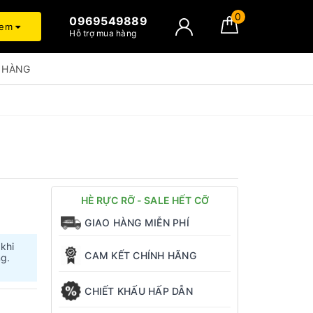
0
0969549889
xem
Hỗ trợ mua hàng
 HÀNG
HÈ RỰC RỠ - SALE HẾT CỠ
GIAO HÀNG MIỄN PHÍ
 khi
CAM KẾT CHÍNH HÃNG
ng.
CHIẾT KHẤU HẤP DẪN