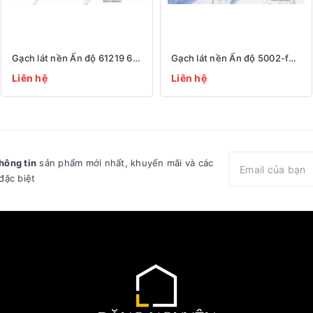
Gạch lát nền Ấn độ 61219 600x1200
Gạch lát nền Ấn độ 5002-full-X2-R4 600x1200
Liên hệ
Liên hệ
hông tin
sản phẩm mới nhất, khuyến mãi và các
đặc biệt