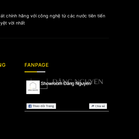
át chính hãng với công nghệ từ các nước tiên tiến
ệt vời nhất
NG
FANPAGE