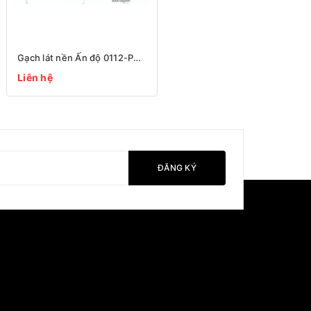
Gạch lát nền Ấn độ 0112-P3 600x1200
Liên hệ
ĐĂNG KÝ