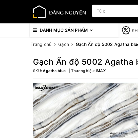
DANH MỤC SẢN PHẨM
KH
Trang chủ
Gạch
Gạch Ấn độ 5002 Agatha blu
Gạch Ấn độ 5002 Agatha 
SKU:
Agatha blue
Thương hiệu:
IMAX