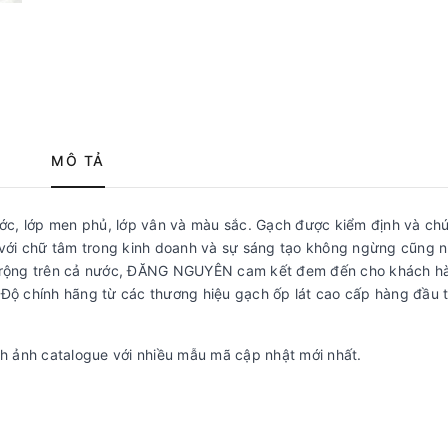
MÔ TẢ
ớc, lớp men phủ, lớp vân và màu sắc. Gạch được kiểm định và ch
với chữ tâm trong kinh doanh và sự sáng tạo không ngừng cũng 
rải rộng trên cả nước, ĐĂNG NGUYÊN cam kết đem đến cho khách h
ộ chính hãng từ các thương hiệu gạch ốp lát cao cấp hàng đầu t
h ảnh catalogue với nhiều mẫu mã cập nhật mới nhất.