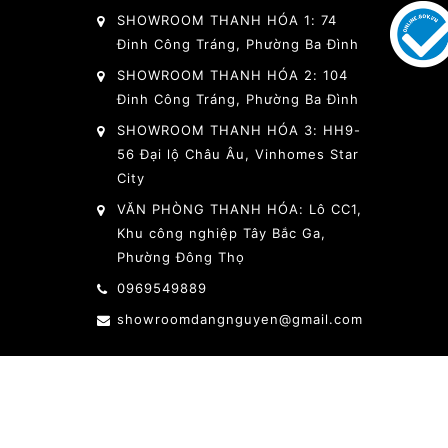
SHOWROOM THANH HÓA 1: 74
Đinh Công Tráng, Phường Ba Đình
SHOWROOM THANH HÓA 2: 104
Đinh Công Tráng, Phường Ba Đình
SHOWROOM THANH HÓA 3: HH9-
56 Đại lộ Châu Âu, Vinhomes Star
City
VĂN PHÒNG THANH HÓA: Lô CC1,
Khu công nghiệp Tây Bắc Ga,
Phường Đông Thọ
0969549889
showroomdangnguyen@gmail.com
Giấy chứng nh