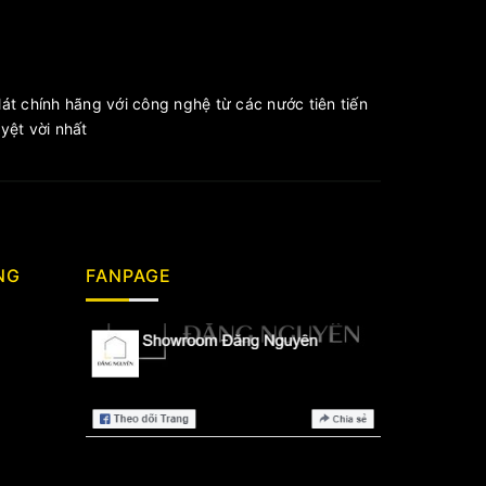
át chính hãng với công nghệ từ các nước tiên tiến
ệt vời nhất
NG
FANPAGE