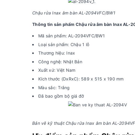
Chậu rửa Inax âm bàn AL-2094VFC/BW1
Thông tin sản phẩm Chậu rửa âm bàn Inax AL
Mã sản phẩm: AL-2094VFC/BW1
Loại sản phẩm: Chậu 1 lỗ
Thương hiệu: Inax
Công nghệ: Nhật Bản
Xuất xứ: Việt Nam
Kích thước (DxRxC): 589 x 515 x 190 mm
Màu sắc: Trắng
Đã bao gồm bộ giá đỡ
Bản vẽ kỹ thuật Chậu rửa Inax âm bàn AL-2094