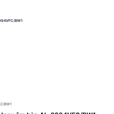
-2094VFC/BW1
VFC/BW1