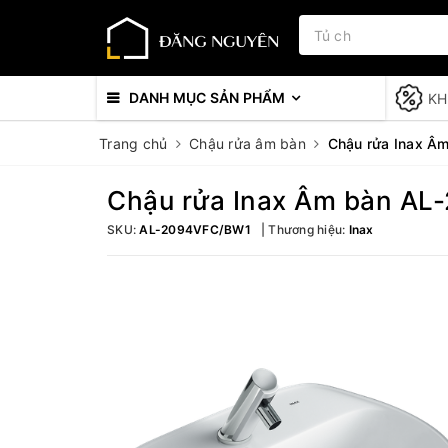
DANH MỤC SẢN PHẨM
KH
Trang chủ
Chậu rửa âm bàn
Chậu rửa Inax 
Chậu rửa Inax Âm bàn A
SKU:
AL-2094VFC/BW1
Thương hiệu:
Inax