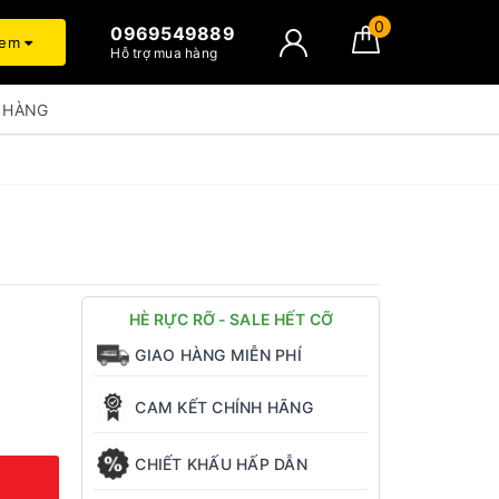
0
0969549889
xem
Hỗ trợ mua hàng
 HÀNG
HÈ RỰC RỠ - SALE HẾT CỠ
GIAO HÀNG MIỄN PHÍ
CAM KẾT CHÍNH HÃNG
CHIẾT KHẤU HẤP DẪN