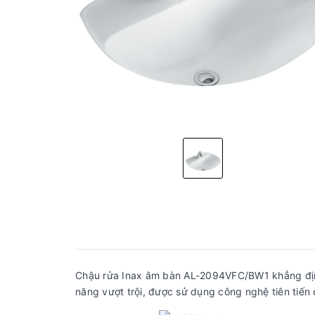
Chậu rửa Inax âm bàn AL-2094VFC/BW1 khẳng định c
năng vượt trội, được sử dụng công nghệ tiên t