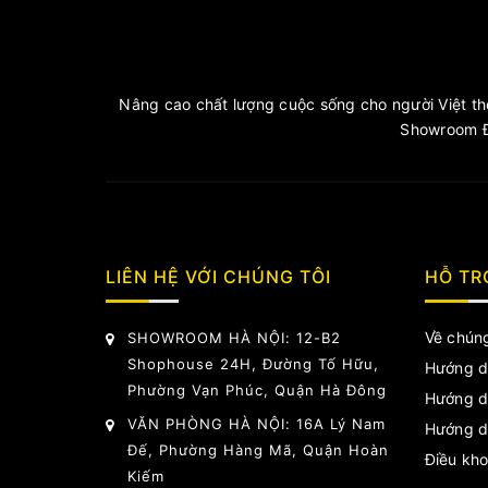
Nâng cao chất lượng cuộc sống cho người Việt thô
Showroom Đ
LIÊN HỆ VỚI CHÚNG TÔI
HỖ TR
Về chúng
SHOWROOM HÀ NỘI: 12-B2
Shophouse 24H, Đường Tố Hữu,
Hướng d
Phường Vạn Phúc, Quận Hà Đông
Hướng d
VĂN PHÒNG HÀ NỘI: 16A Lý Nam
Hướng d
Đế, Phường Hàng Mã, Quận Hoàn
Điều kho
Kiếm