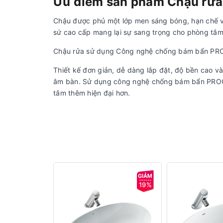
Ưu điểm sản phẩm Chậu rử
Chậu được phủ một lớp men sáng bóng, hạn chế vi 
sứ cao cấp mang lại sự sang trọng cho phòng tắm
Chậu rửa sử dụng Công nghệ chống bám bẩn P
Thiết kế đơn giản, dễ dàng lắp đặt, độ bền cao và
âm bàn. Sử dụng công nghệ chống bám bẩn PRO
tắm thêm hiện đại hơn.
19%