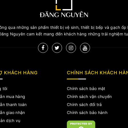
ng qua những sản phẩm thiết bị vệ sinh, thiết bị bếp và gạch ốp l
ăng Nguyên cam kết mang đến khách hàng những trải nghiệm tuy
Ợ KHÁCH HÀNG
CHÍNH SÁCH KHÁCH HÀ
 tôi
Chính sách bảo mật
ẫn mua hàng
Chính sách vận chuyển
ẫn thanh toán
Chính sách đổi trả
ẫn giao nhận
Chính sách bảo hành
ản dịch vụ