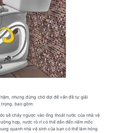
 chậm, nhưng đừng chờ đợi để vấn đề tự giải
 trọng, bao gồm:
ước sẽ chảy ngược vào ống thoát nước của nhà vệ
 trường hợp, nước rò rỉ có thể dẫn đến nấm mốc
n xung quanh nhà vệ sinh của bạn có thể làm hỏng