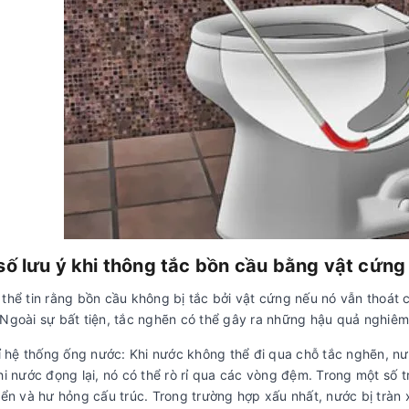
số lưu ý khi thông tắc bồn cầu bằng vật cứng
 thể tin rằng bồn cầu không bị tắc bởi vật cứng nếu nó vẫn thoát
 Ngoài sự bất tiện, tắc nghẽn có thể gây ra những hậu quả nghiêm
ỉ hệ thống ống nước: Khi nước không thể đi qua chỗ tắc nghẽn, n
hi nước đọng lại, nó có thể rò rỉ qua các vòng đệm. Trong một số
riển và hư hỏng cấu trúc. Trong trường hợp xấu nhất, nước bị trà