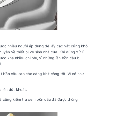
được nhiều người áp dụng để lấy các vật cứng khó
uyên về thiết bị vệ sinh nhà cửa. Khi dùng xử lí
ược khá nhiều chi phí, vì những lần bồn cầu bị
i.
t bồn cầu sao cho càng khít càng tốt. Vì có như
 lên dứt khoát.
và cũng kiểm tra xem bồn cầu đã được thông