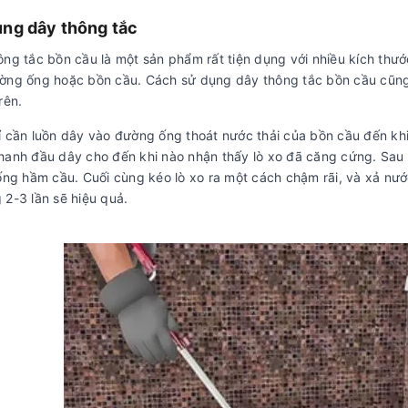
ng dây thông tắc
ng tắc bồn cầu là một sản phẩm rất tiện dụng với nhiều kích thướ
ờng ống hoặc bồn cầu. Cách sử dụng dây thông tắc bồn cầu cũng
rên.
ỉ cần luồn dây vào đường ống thoát nước thải của bồn cầu đến k
hanh đầu dây cho đến khi nào nhận thấy lò xo đã căng cứng. Sau
ống hầm cầu. Cuối cùng kéo lò xo ra một cách chậm rãi, và xả nước
 2-3 lần sẽ hiệu quả.