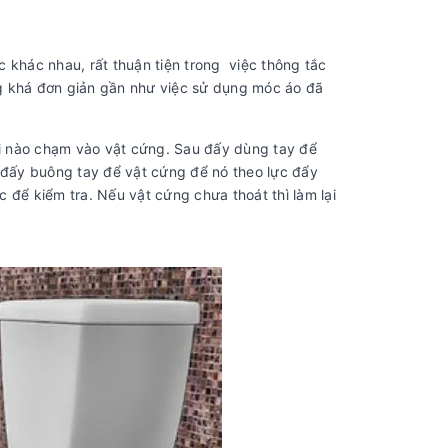
c khác nhau, rất thuận tiện trong việc thông tắc
 khá đơn giản gần như việc sử dụng móc áo đã
hi nào chạm vào vật cứng. Sau đấy dùng tay để
 đấy buông tay để vật cứng để nó theo lực đẩy
 để kiểm tra. Nếu vật cứng chưa thoát thì làm lại