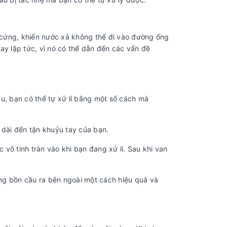
 cứng, khiến nước xả không thể đi vào đường ống
ay lập tức, vì nó có thể dẫn đến các vấn đề
ầu, bạn có thể tự xử lí bằng một số cách mà
y dài đến tận khuỷu tay của bạn.
vô tình tràn vào khi bạn đang xử lí. Sau khi van
ng bồn cầu ra bên ngoài một cách hiệu quả và