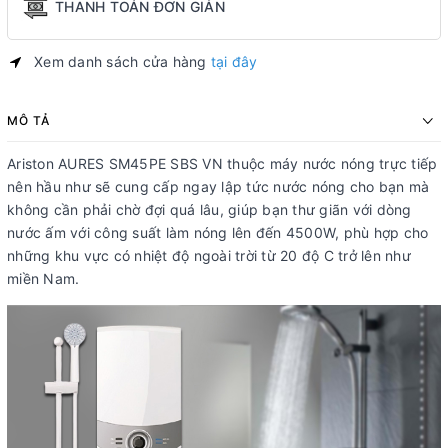
THANH TOÁN ĐƠN GIẢN
Xem danh sách cửa hàng
tại đây
MÔ TẢ
Ariston AURES SM45PE SBS VN thuộc máy nước nóng trực tiếp
nên hầu như sẽ cung cấp ngay lập tức nước nóng cho bạn mà
không cần phải chờ đợi quá lâu, giúp bạn thư giãn với dòng
nước ấm với công suất làm nóng lên đến 4500W, phù hợp cho
những khu vực có nhiệt độ ngoài trời từ 20 độ C trở lên như
miền Nam.