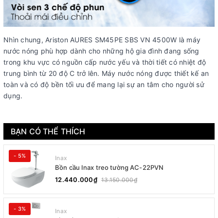
Nhìn chung, Ariston AURES SM45PE SBS VN 4500W là máy
nước nóng phù hợp dành cho những hộ gia đình đang sống
trong khu vực có nguồn cấp nước yếu và thời tiết có nhiệt độ
trung bình từ 20 độ C trở lên. Máy nước nóng được thiết kế an
toàn và có độ bền tối ưu để mang lại sự an tâm cho người sử
dụng.
BẠN CÓ THỂ THÍCH
- 5%
Inax
Bồn cầu Inax treo tường AC-22PVN
12.440.000₫
13.150.000₫
- 3%
Inax