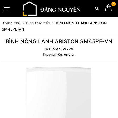
0
Trang chủ
Bình trực tiếp
BÌNH NÓNG LẠNH ARISTON
SM45PE-VN
BÌNH NÓNG LẠNH ARISTON SM45PE-VN
SKU:
SM45PE-VN
Thương hiệu:
Ariston