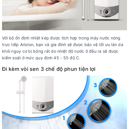
Với bộ ổn định nhiệt kép được tích hợp trong máy nước nóng
trực tiếp Ariston, bạn và gia đình sẽ được bảo vệ tối ưu làn da
khỏi nguy cơ bị bỏng rát do nhiệt độ nước ở đầu ra sẽ được
kiểm soát ở mức quy định 45 - 55 độ C.
Đi kèm vòi sen 3 chế độ phun tiện lợi