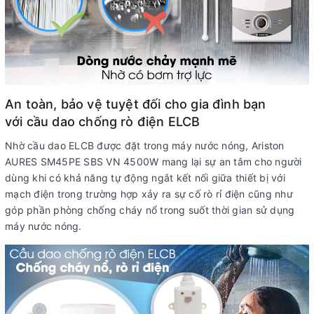
An toàn, bảo vệ tuyệt đối cho gia đình bạn
với cầu dao chống rò điện ELCB
Nhờ cầu dao ELCB được đặt trong máy nước nóng, Ariston
AURES SM45PE SBS VN 4500W mang lại sự an tâm cho người
dùng khi có khả năng tự động ngắt kết nối giữa thiết bị với
mạch điện trong trường hợp xảy ra sự cố rò rỉ điện cũng như
góp phần phòng chống cháy nổ trong suốt thời gian sử dụng
máy nước nóng.