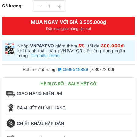
–
+
Số lượng:
MUA NGAY VỚI GIÁ
3.505.000₫
Đặt mua giao hàng tận nơi
Nhập
VNPAYEVO
giảm thêm
5%
(tối đa
300.000đ
)
khi thanh toán bằng VNPAY-QR trên ứng dụng ngân
hàng.
Tìm hiểu thêm
Hotline đặt hàng:
0969549889
(7:30-22:00)
HÈ RỰC RỠ - SALE HẾT CỠ
GIAO HÀNG MIỄN PHÍ
CAM KẾT CHÍNH HÃNG
CHIẾT KHẤU HẤP DẪN