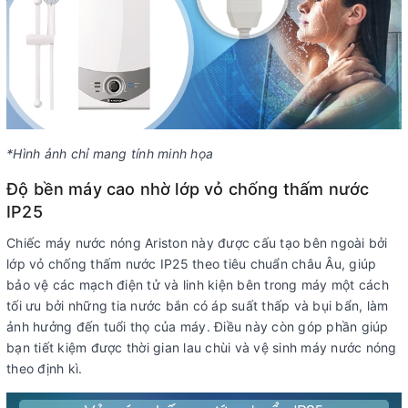
*Hình ảnh chỉ mang tính minh họa
Độ bền máy cao nhờ lớp vỏ chống thấm nước
IP25
Chiếc máy nước nóng Ariston này được cấu tạo bên ngoài bởi
lớp vỏ chống thấm nước IP25 theo tiêu chuẩn châu Âu, giúp
bảo vệ các mạch điện tử và linh kiện bên trong máy một cách
tối ưu bởi những tia nước bắn có áp suất thấp và bụi bẩn, làm
ảnh hưởng đến tuổi thọ của máy. Điều này còn góp phần giúp
bạn tiết kiệm được thời gian lau chùi và vệ sinh máy nước nóng
theo định kì.