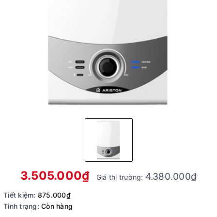
3.505.000₫
4.380.000₫
Giá thị trường:
Tiết kiệm:
875.000₫
Tình trạng:
Còn hàng