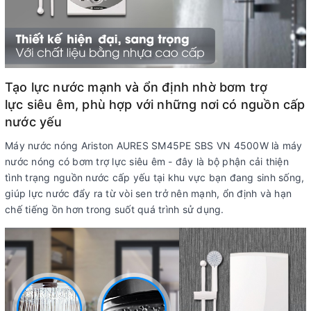
Tạo lực nước mạnh và ổn định nhờ bơm trợ
lực siêu êm, phù hợp với những nơi có nguồn cấp
nước yếu
Máy nước nóng Ariston AURES SM45PE SBS VN 4500W là máy
nước nóng có bơm trợ lực siêu êm - đây là bộ phận cải thiện
tình trạng nguồn nước cấp yếu tại khu vực bạn đang sinh sống,
giúp lực nước đẩy ra từ vòi sen trở nên mạnh, ổn định và hạn
chế tiếng ồn hơn trong suốt quá trình sử dụng.