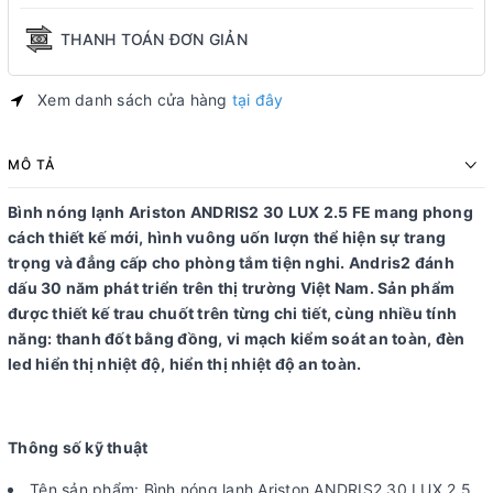
THANH TOÁN ĐƠN GIẢN
Xem danh sách cửa hàng
tại đây
MÔ TẢ
Bình nóng lạnh Ariston ANDRIS2 30 LUX 2.5 FE mang phong
cách thiết kế mới, hình vuông uốn lượn thể hiện sự trang
trọng và đẳng cấp cho phòng tắm tiện nghi. Andris2 đánh
dấu 30 năm phát triển trên thị trường Việt Nam. Sản phẩm
được thiết kế trau chuốt trên từng chi tiết, cùng nhiều tính
năng: thanh đốt bằng đồng, vi mạch kiểm soát an toàn, đèn
led hiển thị nhiệt độ, hiển thị nhiệt độ an toàn.
Thông số kỹ thuật
Tên sản phẩm: Bình nóng lạnh Ariston ANDRIS2 30 LUX 2.5