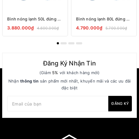
Bình nóng lạnh 50L đứng và ngang Ariston Pro R 50 SH 2.5 FE
Bình nóng lạnh 80L đứng và ngang Ariston Pro R 80 V 2.5 FE
3.880.000₫
4.790.000₫
4.600.000₫
5.700.000₫
Đăng Ký Nhận Tin
(Giảm
5%
với khách hàng mới)
Nhận
thông tin
sản phẩm mới nhất, khuyến mãi và các ưu đãi
đặc biệt
ĐĂNG KÝ