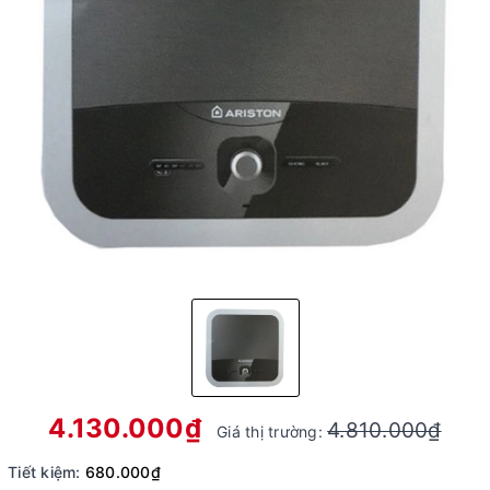
4.130.000₫
4.810.000₫
Giá thị trường:
Tiết kiệm:
680.000₫