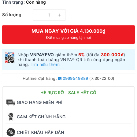
Tình trạng:
Còn hàng
–
+
Số lượng:
MUA NGAY VỚI GIÁ
4.130.000₫
Đặt mua giao hàng tận nơi
Nhập
VNPAYEVO
giảm thêm
5%
(tối đa
300.000đ
)
khi thanh toán bằng VNPAY-QR trên ứng dụng ngân
hàng.
Tìm hiểu thêm
Hotline đặt hàng:
0969549889
(7:30-22:00)
HÈ RỰC RỠ - SALE HẾT CỠ
GIAO HÀNG MIỄN PHÍ
CAM KẾT CHÍNH HÃNG
CHIẾT KHẤU HẤP DẪN