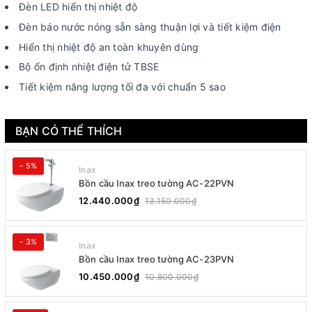
Đèn LED hiển thị nhiệt độ
Đèn báo nước nóng sẵn sàng thuận lợi và tiết kiệm điện
Hiển thị nhiệt độ an toàn khuyên dùng
Bộ ổn định nhiệt điện tử TBSE
Tiết kiệm năng lượng tối đa với chuẩn 5 sao
BẠN CÓ THỂ THÍCH
- 5%
Inax
Bồn cầu Inax treo tường AC-22PVN
12.440.000₫
13.150.000₫
- 3%
Inax
Bồn cầu Inax treo tường AC-23PVN
10.450.000₫
10.800.000₫