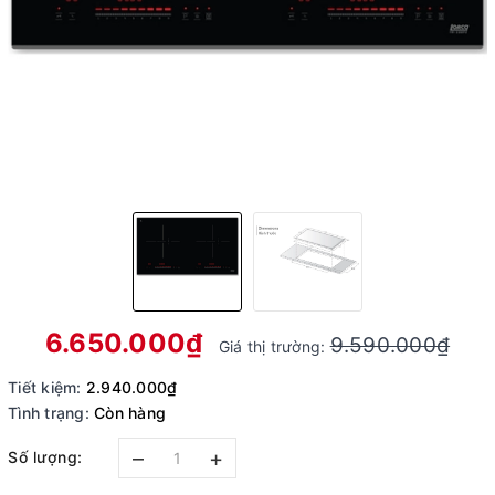
6.650.000₫
9.590.000₫
Giá thị trường:
Tiết kiệm:
2.940.000₫
Tình trạng:
Còn hàng
–
+
Số lượng: