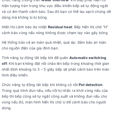
hiện tượng tràn trong khu vực điều khiển bếp sẽ tự động ngắt
và có âm thanh cảnh báo. Sau đó bạn có thể lau sạch chúng dễ
dàng mà không lo bị bỏng.
Hiển thị cảnh báo dư nhiệt
Residual heat
: Bếp hiển thị chữ “H”
cảnh báo vùng nấu nóng không được chạm tay vào gây bỏng
Hệ thống bảo vệ an toàn quá nhiệt, quá áp: đảm bảo an toàn
cho nguồn điện của gia đình bạn.
Tính năng tự động tắt bếp khi để quên
Automatic switching
off
: Khi bạn không đặt nồi chảo lên bếp trong khoảng thời gian
nhất định khoảng từ 3 – 5 giây bếp sẽ phát cảnh báo trên màn
hình điều khiển.
Chức năng tự động tắt bếp khi không có nồi
Pot detection
:
Trong quá trình đun nấu, nếu nồi bị nhấc ra khỏi vùng nấu của
bếp thì bếp cũng sẽ tự ngắt công suất và không đun nấu cho
vùng nấu đó, màn hình hiển thị chữ U để cảnh báo cho người
dùng.