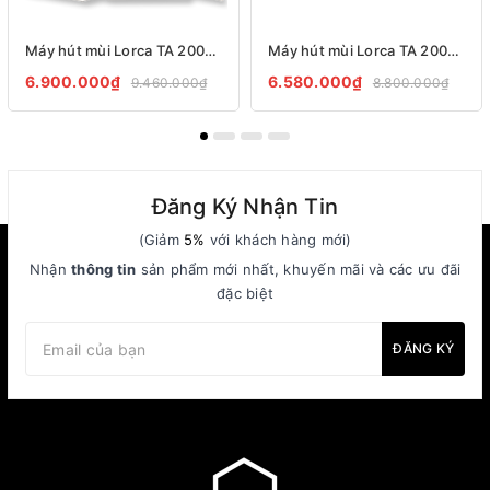
Máy hút mùi Lorca TA 2005P – 70cm
Máy hút mùi Lorca TA 2005S
6.900.000₫
6.580.000₫
9.460.000₫
8.800.000₫
Đăng Ký Nhận Tin
(Giảm
5%
với khách hàng mới)
Nhận
thông tin
sản phẩm mới nhất, khuyến mãi và các ưu đãi
đặc biệt
ĐĂNG KÝ