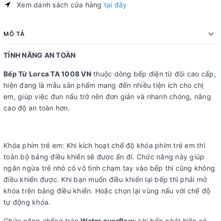
Xem danh sách cửa hàng
tại đây
MÔ TẢ
TÍNH NĂNG AN TOÀN
Bếp Từ Lorca TA 1008 VN
thuộc dòng bếp điện từ đôi cao cấp,
hiện đang là mẫu sản phẩm mang đến nhiều tiện ích cho chị
em, giúp việc đun nấu trở nên đơn giản và nhanh chóng, nâng
cao độ an toàn hơn.
Khóa phím trẻ em: Khi kích hoạt chế độ khóa phím trẻ em thì
toàn bộ bảng điều khiển sẽ được ẩn đi. Chức năng này giúp
ngăn ngừa trẻ nhỏ có vô tình chạm tay vào bếp thì cũng không
điều khiển được. Khi bạn muốn điều khiển lại bếp thì phải mở
khóa trên bảng điều khiển. Hoặc chọn lại vùng nấu với chế độ
tự động khóa.
Chức năng chống tràn
Water overflow
: khi bếp phát hiện có