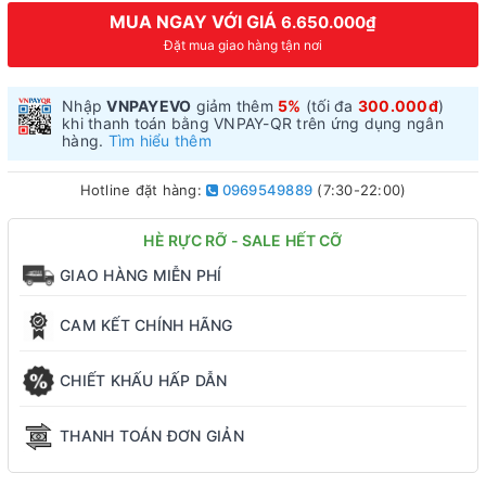
MUA NGAY VỚI GIÁ
6.650.000₫
Đặt mua giao hàng tận nơi
Nhập
VNPAYEVO
giảm thêm
5%
(tối đa
300.000đ
)
khi thanh toán bằng VNPAY-QR trên ứng dụng ngân
hàng.
Tìm hiểu thêm
Hotline đặt hàng:
0969549889
(7:30-22:00)
HÈ RỰC RỠ - SALE HẾT CỠ
GIAO HÀNG MIỄN PHÍ
CAM KẾT CHÍNH HÃNG
CHIẾT KHẤU HẤP DẪN
THANH TOÁN ĐƠN GIẢN