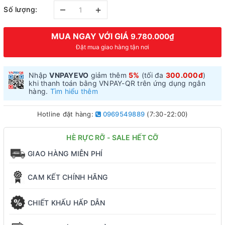
–
+
Số lượng:
MUA NGAY VỚI GIÁ
9.780.000₫
Đặt mua giao hàng tận nơi
Nhập
VNPAYEVO
giảm thêm
5%
(tối đa
300.000đ
)
khi thanh toán bằng VNPAY-QR trên ứng dụng ngân
hàng.
Tìm hiểu thêm
Hotline đặt hàng:
0969549889
(7:30-22:00)
HÈ RỰC RỠ - SALE HẾT CỠ
GIAO HÀNG MIỄN PHÍ
CAM KẾT CHÍNH HÃNG
CHIẾT KHẤU HẤP DẪN