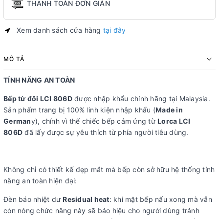
THANH TOÁN ĐƠN GIẢN
Xem danh sách cửa hàng
tại đây
MÔ TẢ
TÍNH NĂNG AN TOÀN
Bếp từ đôi LCI 806D
được nhập khẩu chính hãng tại Malaysia.
Sản phẩm trang bị 100% linh kiện nhập khẩu (
Made in
German
y), chính vì thế chiếc bếp cảm ứng từ
Lorca LCI
806D
đã lấy được sự yêu thích từ phía người tiêu dùng.
Không chỉ có thiết kế đẹp mắt mà bếp còn sở hữu hệ thống tính
năng an toàn hiện đại:
Đèn báo nhiệt dư
Residual heat
: khi mặt bếp nấu xong mà vẫn
còn nóng chức năng này sẽ báo hiệu cho người dùng tránh