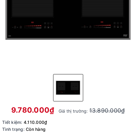
9.780.000₫
13.890.000₫
Giá thị trường:
Tiết kiệm:
4.110.000₫
Tình trạng:
Còn hàng