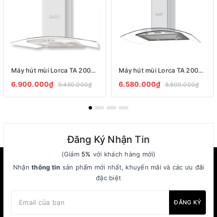
Máy hút mùi Lorca TA 2005P – 70cm
Máy hút mùi Lorca TA 2005S
6.900.000₫
6.580.000₫
9.460.000₫
8.800.000₫
Đăng Ký Nhận Tin
(Giảm
5%
với khách hàng mới)
Nhận
thông tin
sản phẩm mới nhất, khuyến mãi và các ưu đãi
đặc biệt
ĐĂNG KÝ